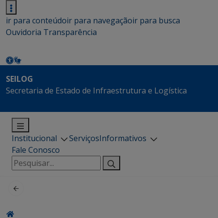
ir para conteúdo
ir para navegação
ir para busca
Ouvidoria
Transparência
SEILOG
Secretaria de Estado de Infraestrutura e Logística
Institucional
Serviços
Informativos
Fale Conosco
Pesquisar
por: