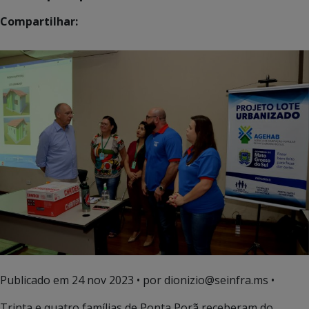
Compartilhar:
Publicado em
24 nov 2023
• por dionizio@seinfra.ms •
Trinta e quatro famílias de Ponta Porã receberam do