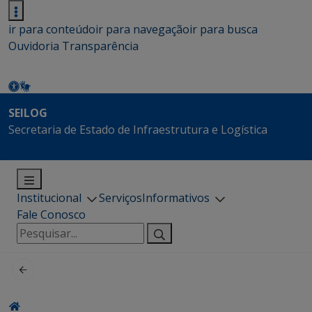
ir para conteúdo
ir para navegação
ir para busca
Ouvidoria
Transparência
SEILOG
Secretaria de Estado de Infraestrutura e Logística
Institucional
Serviços
Informativos
Fale Conosco
Pesquisar
por: