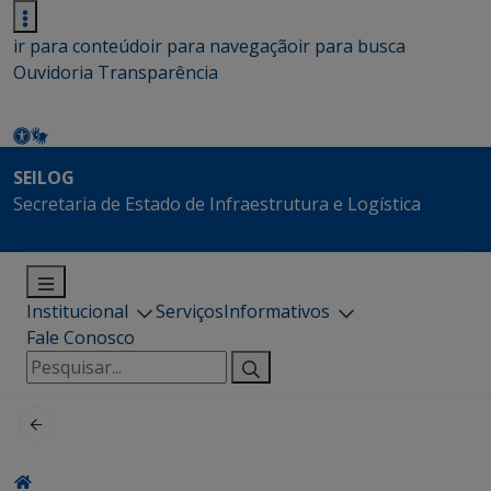
ir para conteúdo
ir para navegação
ir para busca
Ouvidoria
Transparência
SEILOG
Secretaria de Estado de Infraestrutura e Logística
Institucional
Serviços
Informativos
Fale Conosco
Pesquisar
por: