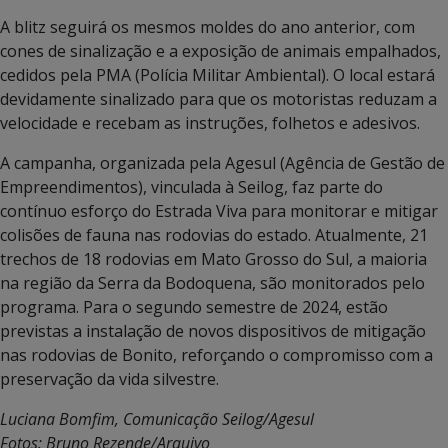
A blitz seguirá os mesmos moldes do ano anterior, com
cones de sinalização e a exposição de animais empalhados,
cedidos pela PMA (Polícia Militar Ambiental). O local estará
devidamente sinalizado para que os motoristas reduzam a
velocidade e recebam as instruções, folhetos e adesivos.
A campanha, organizada pela Agesul (Agência de Gestão de
Empreendimentos), vinculada à Seilog, faz parte do
contínuo esforço do Estrada Viva para monitorar e mitigar
colisões de fauna nas rodovias do estado. Atualmente, 21
trechos de 18 rodovias em Mato Grosso do Sul, a maioria
na região da Serra da Bodoquena, são monitorados pelo
programa. Para o segundo semestre de 2024, estão
previstas a instalação de novos dispositivos de mitigação
nas rodovias de Bonito, reforçando o compromisso com a
preservação da vida silvestre.
Luciana Bomfim, Comunicação Seilog/Agesul
Fotos: Bruno Rezende/Arquivo