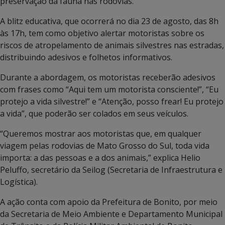
preservação da fauna nas rodovias.
A blitz educativa, que ocorrerá no dia 23 de agosto, das 8h
às 17h, tem como objetivo alertar motoristas sobre os
riscos de atropelamento de animais silvestres nas estradas,
distribuindo adesivos e folhetos informativos.
Durante a abordagem, os motoristas receberão adesivos
com frases como “Aqui tem um motorista consciente!”, “Eu
protejo a vida silvestre!” e “Atenção, posso frear! Eu protejo
a vida”, que poderão ser colados em seus veículos.
“Queremos mostrar aos motoristas que, em qualquer
viagem pelas rodovias de Mato Grosso do Sul, toda vida
importa: a das pessoas e a dos animais,” explica Helio
Peluffo, secretário da Seilog (Secretaria de Infraestrutura e
Logística).
A ação conta com apoio da Prefeitura de Bonito, por meio
da Secretaria de Meio Ambiente e Departamento Municipal