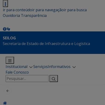
ir para conteúdo
ir para navegação
ir para busca
Ouvidoria
Transparência
SEILOG
Secretaria de Estado de Infraestrutura e Logística
Institucional
Serviços
Informativos
Fale Conosco
Pesquisar
por: