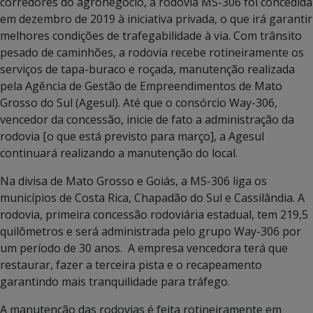
corredores do agronegócio, a rodovia MS-306 foi concedida
em dezembro de 2019 à iniciativa privada, o que irá garantir
melhores condições de trafegabilidade à via. Com trânsito
pesado de caminhões, a rodovia recebe rotineiramente os
serviços de tapa-buraco e roçada, manutenção realizada
pela Agência de Gestão de Empreendimentos de Mato
Grosso do Sul (Agesul). Até que o consórcio Way-306,
vencedor da concessão, inicie de fato a administração da
rodovia [o que está previsto para março], a Agesul
continuará realizando a manutenção do local.
Na divisa de Mato Grosso e Goiás, a MS-306 liga os
municípios de Costa Rica, Chapadão do Sul e Cassilândia. A
rodovia, primeira concessão rodoviária estadual, tem 219,5
quilômetros e será administrada pelo grupo Way-306 por
um período de 30 anos. A empresa vencedora terá que
restaurar, fazer a terceira pista e o recapeamento
garantindo mais tranquilidade para tráfego.
A manutenção das rodovias é feita rotineiramente em