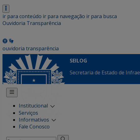
ir para conteúdo
ir para navegação
ir para busca
Ouvidoria
Transparência
ouvidoria
transparência
SEILOG
Secretaria de Estado de Infrae
Institucional
Serviços
Informativos
Fale Conosco
Pesquisar