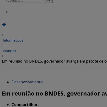
por:
Informativos
Notícias
Em reunião no BNDES, governador avança em pacote de ob
Desenvolvimento
Em reunião no BNDES, governador av
Compartilhar: