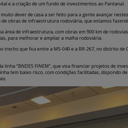
tal e a criação de um fundo de investimentos ao Pantanal.
m muito dever de casa a ser feito para a gente avançar nes
o de obras de infraestrutura rodoviária, que estamos fazen
 na área de infraestrutura, com obras em 900 km de rodovia
as, para melhorar e ampliar a malha rodoviária.
o trecho que fica entre a MS-040 e a BR-267, no distrito de
 da linha “BNDES FINEM”, que visa financiar projetos de inv
inha tem baixo risco, com condições facilitadas, dispondo d
is.