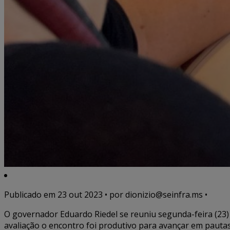
Publicado em
23 out 2023
• por dionizio@seinfra.ms •
O governador Eduardo Riedel se reuniu segunda-feira (23
avaliação o encontro foi produtivo para avançar em pauta