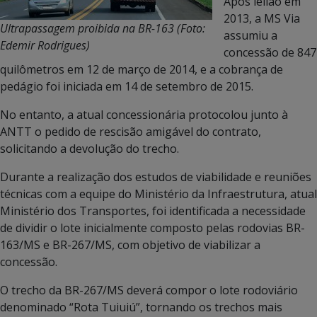
Após leilão em
2013, a MS Via
Ultrapassagem proibida na BR-163 (Foto:
assumiu a
Edemir Rodrigues)
concessão de 847
quilômetros em 12 de março de 2014, e a cobrança de
pedágio foi iniciada em 14 de setembro de 2015.
No entanto, a atual concessionária protocolou junto à
ANTT o pedido de rescisão amigável do contrato,
solicitando a devolução do trecho.
Durante a realização dos estudos de viabilidade e reuniões
técnicas com a equipe do Ministério da Infraestrutura, atual
Ministério dos Transportes, foi identificada a necessidade
de dividir o lote inicialmente composto pelas rodovias BR-
163/MS e BR-267/MS, com objetivo de viabilizar a
concessão.
O trecho da BR-267/MS deverá compor o lote rodoviário
denominado “Rota Tuiuiú”, tornando os trechos mais