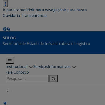
ir para conteúdo
ir para navegação
ir para busca
Ouvidoria
Transparência
SEILOG
Secretaria de Estado de Infraestrutura e Logística
Institucional
Serviços
Informativos
Fale Conosco
Pesquisar
por: