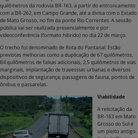
quilômetros da rodovia BR-163, a partir do entroncamento
com a BR-262, em Campo Grande, até a divisa com o Estado
de Mato Grosso, no fim da ponte Rio Correntes. A sessão
pública vai ser realizada presencialmente e por
videoconferência (formato híbrido) no dia 22 de março.
O trecho foi denominado de Rota do Pantanal. Estão
previstas melhorias como a duplicação de 67 quilômetros,
84 quilômetros de faixas adicionais, 2,5 quilômetros de vias
marginais, implantação de travessias urbanas e diversos
dispositivos de segurança, passagens de fauna, pontos de
ônibus e passarelas.
Viabilidade
A relicitação da
BR-163 em Mato
Grosso do Sul é
um pleito antigo.