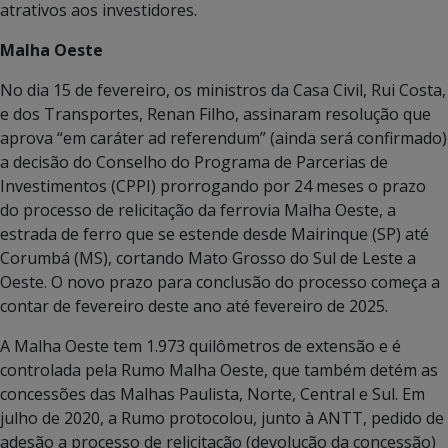
atrativos aos investidores.
Malha Oeste
No dia 15 de fevereiro, os ministros da Casa Civil, Rui Costa,
e dos Transportes, Renan Filho, assinaram resolução que
aprova “em caráter ad referendum” (ainda será confirmado)
a decisão do Conselho do Programa de Parcerias de
Investimentos (CPPI) prorrogando por 24 meses o prazo
do processo de relicitação da ferrovia Malha Oeste, a
estrada de ferro que se estende desde Mairinque (SP) até
Corumbá (MS), cortando Mato Grosso do Sul de Leste a
Oeste. O novo prazo para conclusão do processo começa a
contar de fevereiro deste ano até fevereiro de 2025.
A Malha Oeste tem 1.973 quilômetros de extensão e é
controlada pela Rumo Malha Oeste, que também detém as
concessões das Malhas Paulista, Norte, Central e Sul. Em
julho de 2020, a Rumo protocolou, junto à ANTT, pedido de
adesão a processo de relicitação (devolução da concessão)