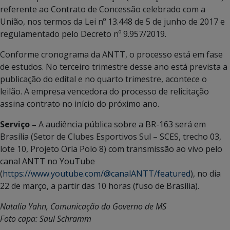
referente ao Contrato de Concessão celebrado com a
União, nos termos da Lei nº 13.448 de 5 de junho de 2017 e
regulamentado pelo Decreto nº 9.957/2019.
Conforme cronograma da ANTT, o processo está em fase
de estudos. No terceiro trimestre desse ano está prevista a
publicação do edital e no quarto trimestre, acontece o
leilão. A empresa vencedora do processo de relicitação
assina contrato no início do próximo ano.
Serviço –
A audiência pública sobre a BR-163 será em
Brasília (Setor de Clubes Esportivos Sul – SCES, trecho 03,
lote 10, Projeto Orla Polo 8) com transmissão ao vivo pelo
canal ANTT no YouTube
(
https://www.youtube.com/@canalANTT/featured
), no dia
22 de março, a partir das 10 horas (fuso de Brasília).
Natalia Yahn, Comunicação do Governo de MS
Foto capa: Saul Schramm