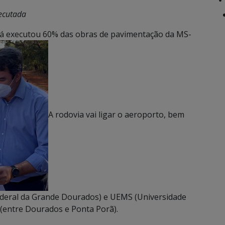
xecutada
já executou 60% das obras de pavimentação da MS-
A rodovia vai ligar o aeroporto, bem
ederal da Grande Dourados) e UEMS (Universidade
 (entre Dourados e Ponta Porã).