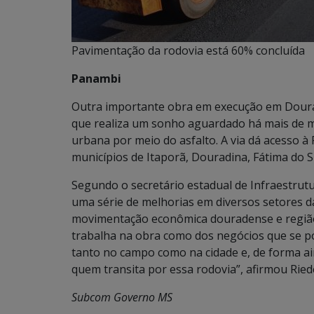
Pavimentação da rodovia está 60% concluída
Panambi
Outra importante obra em execução em Dourad
que realiza um sonho aguardado há mais de me
urbana por meio do asfalto. A via dá acesso à
municípios de Itaporã, Douradina, Fátima do 
Segundo o secretário estadual de Infraestru
uma série de melhorias em diversos setores d
movimentação econômica douradense e regiã
trabalha na obra como dos negócios que se po
tanto no campo como na cidade e, de forma ain
quem transita por essa rodovia”, afirmou Riede
Subcom Governo MS