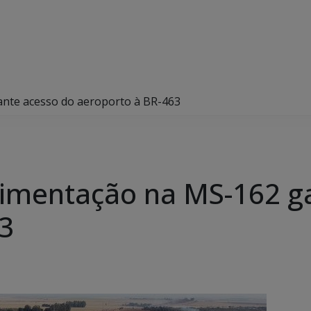
nte acesso do aeroporto à BR-463
imentação na MS-162 ga
3