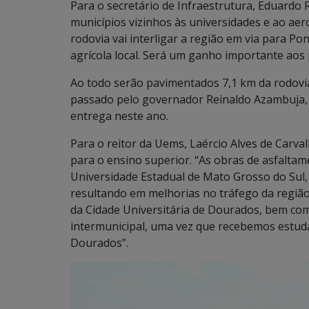
Para o secretário de Infraestrutura, Eduardo Ri
municípios vizinhos às universidades e ao a
rodovia vai interligar a região em via para P
agrícola local. Será um ganho importante aos
Ao todo serão pavimentados 7,1 km da rodovi
passado pelo governador Reinaldo Azambuja, 
entrega neste ano.
Para o reitor da Uems, Laércio Alves de Carv
para o ensino superior. “As obras de asfalt
Universidade Estadual de Mato Grosso do Sul,
resultando em melhorias no tráfego da região
da Cidade Universitária de Dourados, bem como
intermunicipal, uma vez que recebemos estuda
Dourados”.