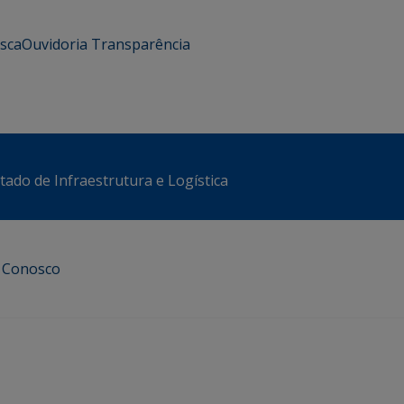
usca
Ouvidoria
Transparência
stado de Infraestrutura e Logística
e Conosco