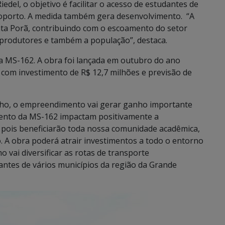
edel, o objetivo é facilitar o acesso de estudantes de
eroporto. A medida também gera desenvolvimento. “A
onta Porã, contribuindo com o escoamento do setor
 produtores e também a população”, destaca.
a MS-162. A obra foi lançada em outubro do ano
com investimento de R$ 12,7 milhões e previsão de
alho, o empreendimento vai gerar ganho importante
amento da MS-162 impactam positivamente a
 pois beneficiarão toda nossa comunidade acadêmica,
. A obra poderá atrair investimentos a todo o entorno
 vai diversificar as rotas de transporte
ntes de vários municípios da região da Grande