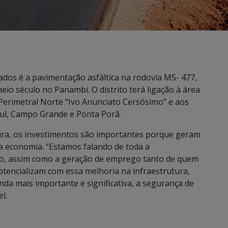
os é a pavimentação asfáltica na rodovia MS- 477,
io século no Panambi. O distrito terá ligação à área
 Perimetral Norte “Ivo Anunciato Cersósimo” e aos
Sul, Campo Grande e Ponta Porã.
tura, os investimentos são importantes porque geram
a economia. “Estamos falando de toda a
o, assim como a geração de emprego tanto de quem
tencializam com essa melhoria na infraestrutura,
da mais importante e significativa, a segurança de
l.