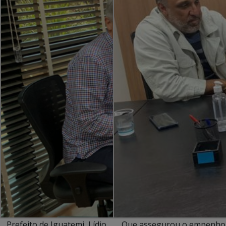
Prefeito de Iguatemi, Lídio
… Que assegurou o empenho