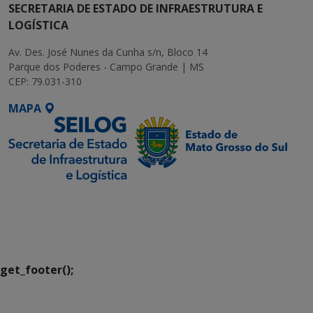
SECRETARIA DE ESTADO DE INFRAESTRUTURA E
LOGÍSTICA
Av. Des. José Nunes da Cunha s/n, Bloco 14
Parque dos Poderes - Campo Grande | MS
CEP: 79.031-310
MAPA
SETDIG | Secretaria-
Executiva de
Transformação Digital
get_footer();