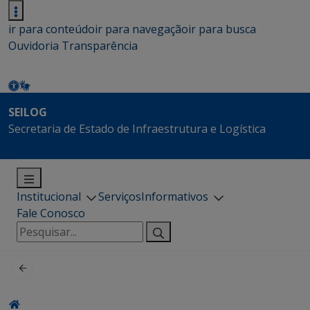
ir para conteúdo
ir para navegação
ir para busca
Ouvidoria
Transparência
SEILOG
Secretaria de Estado de Infraestrutura e Logística
Institucional
Serviços
Informativos
Fale Conosco
Pesquisar
por: