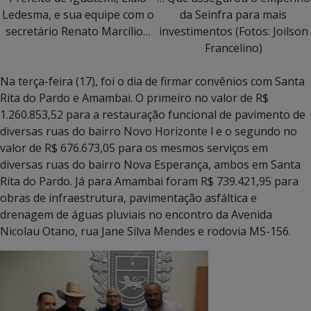
Ledesma, e sua equipe com o
da Seinfra para mais
secretário Renato Marcílio…
investimentos (Fotos: Joilson
Francelino)
Na terça-feira (17), foi o dia de firmar convênios com Santa
Rita do Pardo e Amambai. O primeiro no valor de R$
1.260.853,52 para a restauração funcional de pavimento de
diversas ruas do bairro Novo Horizonte l e o segundo no
valor de R$ 676.673,05 para os mesmos serviços em
diversas ruas do bairro Nova Esperança, ambos em Santa
Rita do Pardo. Já para Amambai foram R$ 739.421,95 para
obras de infraestrutura, pavimentação asfáltica e
drenagem de águas pluviais no encontro da Avenida
Nicolau Otano, rua Jane Silva Mendes e rodovia MS-156.