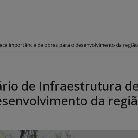
taca importância de obras para o desenvolvimento da região
ário de Infraestrutura d
esenvolvimento da regi