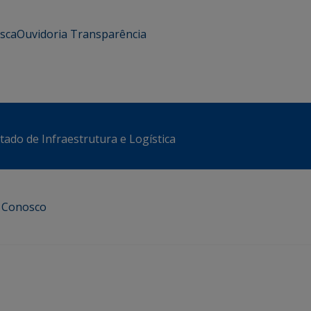
usca
Ouvidoria
Transparência
stado de Infraestrutura e Logística
e Conosco