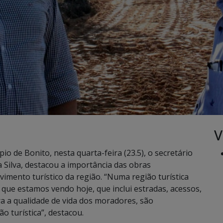
V
o de Bonito, nesta quarta-feira (23.5), o secretário
a Silva, destacou a importância das obras
imento turístico da região. “Numa região turística
que estamos vendo hoje, que inclui estradas, acessos,
ra a qualidade de vida dos moradores, são
 turística”, destacou.