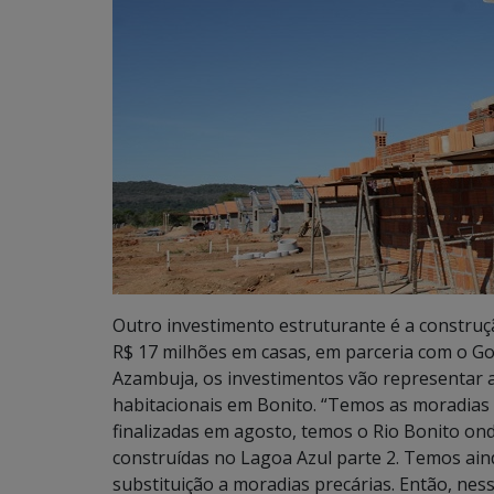
Outro investimento estruturante é a construç
R$ 17 milhões em casas, em parceria com o Go
Azambuja, os investimentos vão representar a
habitacionais em Bonito. “Temos as moradias
finalizadas em agosto, temos o Rio Bonito on
construídas no Lagoa Azul parte 2. Temos ai
substituição a moradias precárias. Então, ne