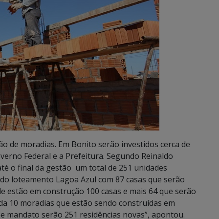
ão de moradias. Em Bonito serão investidos cerca de
verno Federal e a Prefeitura. Segundo Reinaldo
té o final da gestão um total de 251 unidades
 do loteamento Lagoa Azul com 87 casas que serão
de estão em construção 100 casas e mais 64 que serão
nda 10 moradias que estão sendo construídas em
sse mandato serão 251 residências novas”, apontou.