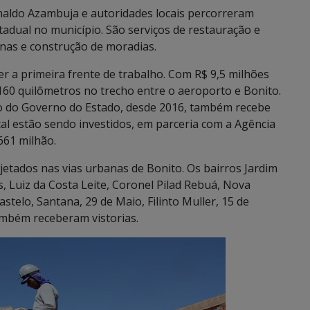
naldo Azambuja e autoridades locais percorreram
tadual no município. São serviços de restauração e
nas e construção de moradias.
er a primeira frente de trabalho. Com R$ 9,5 milhões
60 quilômetros no trecho entre o aeroporto e Bonito.
ão do Governo do Estado, desde 2016, também recebe
cal estão sendo investidos, em parceria com a Agência
,661 milhão.
etados nas vias urbanas de Bonito. Os bairros Jardim
, Luiz da Costa Leite, Coronel Pilad Rebuá, Nova
elo, Santana, 29 de Maio, Filinto Muller, 15 de
ambém receberam vistorias.