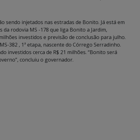
o sendo injetados nas estradas de Bonito. Já está em
s da rodovia MS -178 que liga Bonito a Jardim,
milhões investidos e previsão de conclusão para julho.
MS-382 , 1ª etapa, nascente do Córrego Serradinho.
o investidos cerca de R$ 21 milhões. “Bonito será
verno”, concluiu o governador.