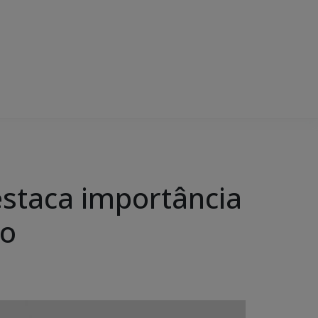
estaca importância
ão