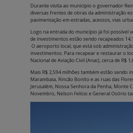
Durante visita ao município o governador Rei
diversas frentes de obras da administração es
pavimentação em estradas, acessos, vias urba
Logo na entrada do município já foi possível v
de investimentos estão sendo recapeados 14,1
O aeroporto local, que está sob administraç
investimentos. Para recapear e restaurar o lo
Nacional de Aviação Civil (Anac), cerca de R$ 1
Mais R$ 2,594 milhões também estão sendo inj
Marambaia, Rincão Bonito e as ruas das Flores
Jerusalém, Nossa Senhora da Penha, Monte Cast
Novembro, Nelson Felício e General Osório t