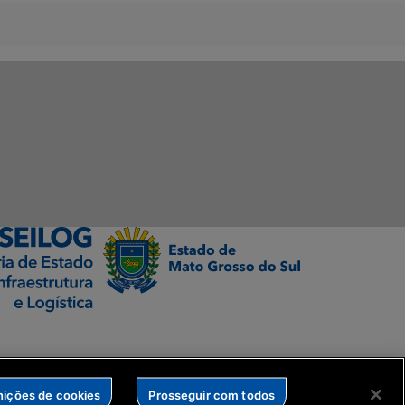
nições de cookies
Prosseguir com todos