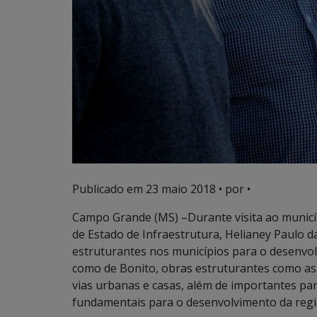
Publicado em
23 maio 2018
• por •
Campo Grande (MS) –Durante visita ao municípi
de Estado de Infraestrutura, Helianey Paulo d
estruturantes nos municípios para o desenvolv
como de Bonito, obras estruturantes como as 
vias urbanas e casas, além de importantes pa
fundamentais para o desenvolvimento da região