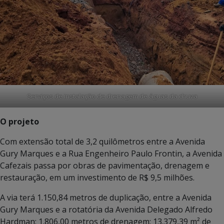
Serviços de instalação de drenagem de águas da chuva
O projeto
Com extensão total de 3,2 quilômetros entre a Avenida
Gury Marques e a Rua Engenheiro Paulo Frontin, a Avenida
Cafezais passa por obras de pavimentação, drenagem e
restauração, em um investimento de R$ 9,5 milhões.
A via terá 1.150,84 metros de duplicação, entre a Avenida
Gury Marques e a rotatória da Avenida Delegado Alfredo
Hardman; 1.806,00 metros de drenagem; 13.379,39 m² de