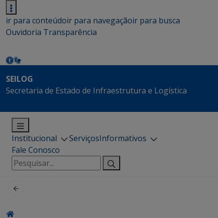
ir para conteúdo
ir para navegação
ir para busca
Ouvidoria
Transparência
SEILOG
Secretaria de Estado de Infraestrutura e Logística
Institucional
Serviços
Informativos
Fale Conosco
Pesquisar
por: