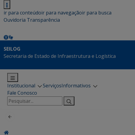
ir para conteúdo
ir para navegação
ir para busca
Ouvidoria
Transparência
SEILOG
Secretaria de Estado de Infraestrutura e Logística
Institucional
Serviços
Informativos
Fale Conosco
Pesquisar
por: