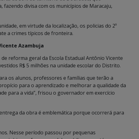
a, fazendo divisa com os municípios de Maracaju,
idade, em virtude da localização, os policias do 2º
 a crimes típicos de fronteira.
 Vicente Azambuja
de reforma geral da Escola Estadual Antônio Vicente
estidos R$ 5 milhões na unidade escolar do Distrito.
a os alunos, professores e famílias que terão a
 propício para o aprendizado e melhorar a qualidade da
de para a vida”, frisou o governador em exercício
a entrega da obra é emblemática porque ocorrerá para
anos. Nesse período passou por pequenas