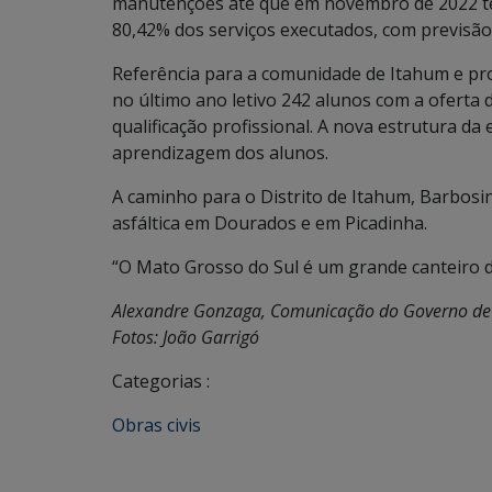
manutenções até que em novembro de 2022 tev
80,42% dos serviços executados, com previsão
Referência para a comunidade de Itahum e pro
no último ano letivo 242 alunos com a oferta
qualificação profissional. A nova estrutura da
aprendizagem dos alunos.
A caminho para o Distrito de Itahum, Barbos
asfáltica em Dourados e em Picadinha.
“O Mato Grosso do Sul é um grande canteiro 
Alexandre Gonzaga, Comunicação do Governo d
Fotos: João Garrigó
Categorias :
Obras civis