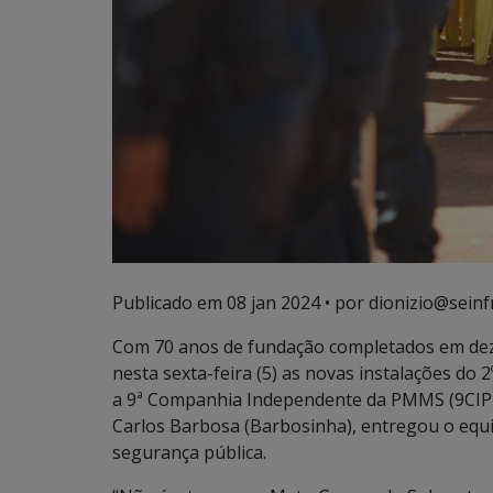
Publicado em
08 jan 2024
• por dionizio@seinf
Com 70 anos de fundação completados em dez
nesta sexta-feira (5) as novas instalações do 
a 9ª Companhia Independente da PMMS (9CIPM
Carlos Barbosa (Barbosinha), entregou o equi
segurança pública.