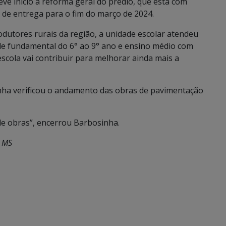
e início a reforma geral do prédio, que está com
 de entrega para o fim do março de 2024.
dutores rurais da região, a unidade escolar atendeu
 de fundamental do 6° ao 9° ano e ensino médio com
 escola vai contribuir para melhorar ainda mais a
inha verificou o andamento das obras de pavimentação
de obras”, encerrou Barbosinha.
e MS