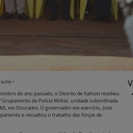
V
ra.ms •
embro do ano passado, o Distrito de Itahum recebeu
2º Grupamento da Polícia Militar, unidade subordinada
), em Dourados. O governador em exercício, José
pamento e ressaltou o trabalho das forças de