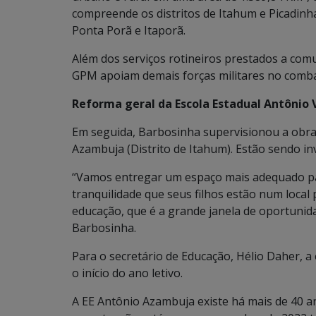
compreende os distritos de Itahum e Picadinh
Ponta Porã e Itaporã.
Além dos serviços rotineiros prestados a comun
GPM apoiam demais forças militares no combate
Reforma geral da Escola Estadual Antônio
Em seguida, Barbosinha supervisionou a obra 
Azambuja (Distrito de Itahum). Estão sendo inv
“Vamos entregar um espaço mais adequado par
tranquilidade que seus filhos estão num local
educação, que é a grande janela de oportunida
Barbosinha.
Para o secretário de Educação, Hélio Daher, 
o início do ano letivo.
A EE Antônio Azambuja existe há mais de 40 