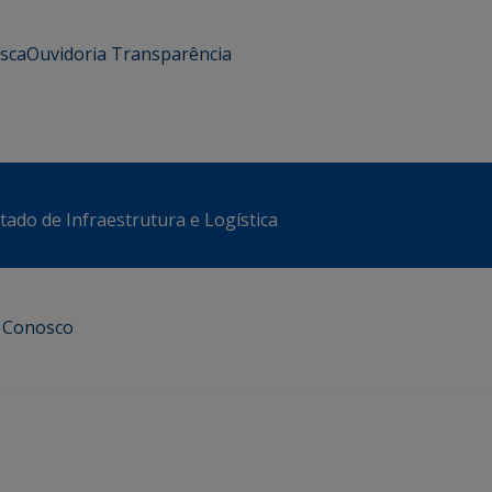
usca
Ouvidoria
Transparência
stado de Infraestrutura e Logística
e Conosco