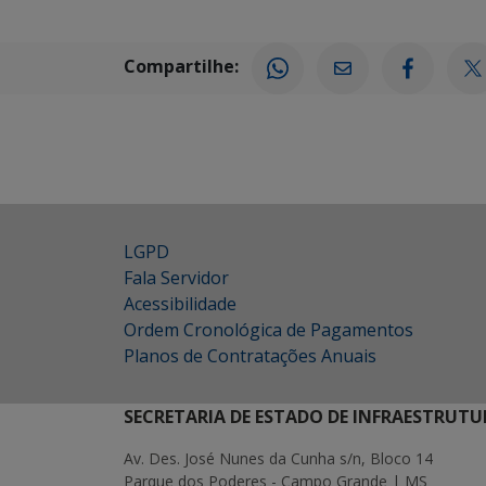
Compartilhe:
LGPD
Fala Servidor
Acessibilidade
Ordem Cronológica de Pagamentos
Planos de Contratações Anuais
SECRETARIA DE ESTADO DE INFRAESTRUTU
Av. Des. José Nunes da Cunha s/n, Bloco 14
Parque dos Poderes - Campo Grande | MS