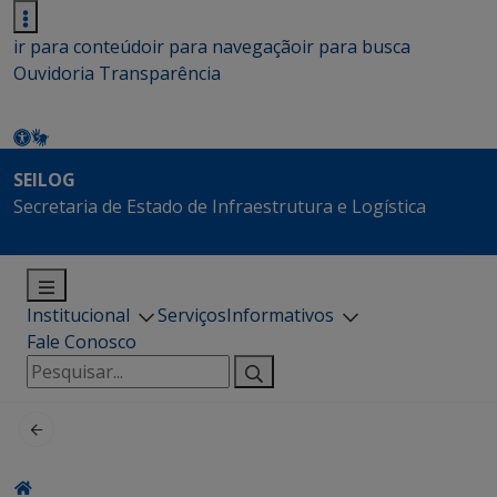
ir para conteúdo
ir para navegação
ir para busca
Ouvidoria
Transparência
SEILOG
Secretaria de Estado de Infraestrutura e Logística
Institucional
Serviços
Informativos
Fale Conosco
Pesquisar
por: