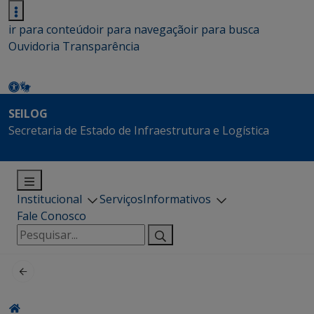
ir para conteúdo
ir para navegação
ir para busca
Ouvidoria
Transparência
SEILOG
Secretaria de Estado de Infraestrutura e Logística
Institucional
Serviços
Informativos
Fale Conosco
Pesquisar
por: