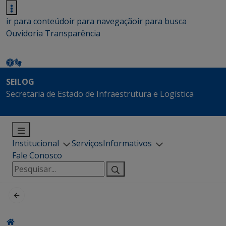
ir para conteúdo
ir para navegação
ir para busca
Ouvidoria
Transparência
SEILOG
Secretaria de Estado de Infraestrutura e Logística
Institucional
Serviços
Informativos
Fale Conosco
Pesquisar
por: