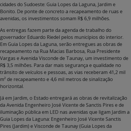
cidades do Sudoeste: Guia Lopes da Laguna, Jardim e
Bonito. De ponte de concreto a recapeamento de ruas e
avenidas, os investimentos somam R$ 6,9 milhões.
As entregas fazem parte da agenda de trabalho do
governador Eduardo Riedel pelos municípios do interior.
Em Guia Lopes da Laguna, serão entregues as obras de
recapeamento na Rua Macias Barbosa, Rua Presidente
Vargas e Avenida Visconde de Taunay, um investimento de
R$ 3,5 milhões. Para dar mais segurança e qualidade no
trânsito de veículos e pessoas, as vias receberam 41,2 mil
m² de recapeamento e 4,6 mil metros de sinalização
horizontal.
Já em Jardim, o Estado entregará as obras de revitalização
da Avenida Engenheiro José Vicente de Sanctis Pires e de
iluminação pública em LED nas avenidas que ligam Jardim a
Guia Lopes da Laguna: Engenheiro José Vicente Sanctis
Pires (Jardim) e Visconde de Taunay (Guia Lopes da