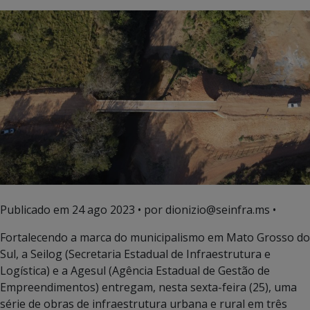
Publicado em
24 ago 2023
• por dionizio@seinfra.ms •
Fortalecendo a marca do municipalismo em Mato Grosso do
Sul, a Seilog (Secretaria Estadual de Infraestrutura e
Logística) e a Agesul (Agência Estadual de Gestão de
Empreendimentos) entregam, nesta sexta-feira (25), uma
série de obras de infraestrutura urbana e rural em três