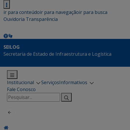
ir para conteúdo
ir para navegação
ir para busca
Ouvidoria
Transparência
SEILOG
Secretaria de Estado de Infraestrutura e Logística
Institucional
Serviços
Informativos
Fale Conosco
Pesquisar
por: