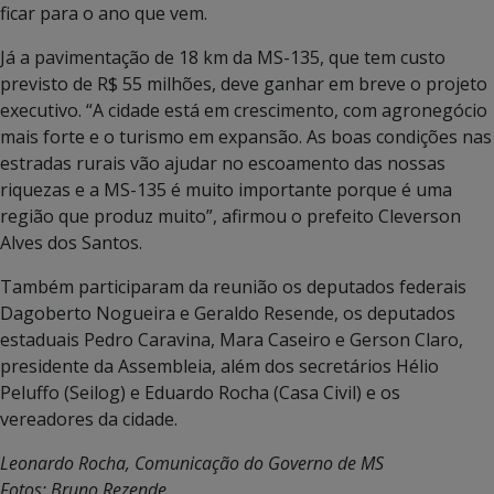
ficar para o ano que vem.
Já a pavimentação de 18 km da MS-135, que tem custo
previsto de R$ 55 milhões, deve ganhar em breve o projeto
executivo. “A cidade está em crescimento, com agronegócio
mais forte e o turismo em expansão. As boas condições nas
estradas rurais vão ajudar no escoamento das nossas
riquezas e a MS-135 é muito importante porque é uma
região que produz muito”, afirmou o prefeito Cleverson
Alves dos Santos.
Também participaram da reunião os deputados federais
Dagoberto Nogueira e Geraldo Resende, os deputados
estaduais Pedro Caravina, Mara Caseiro e Gerson Claro,
presidente da Assembleia, além dos secretários Hélio
Peluffo (Seilog) e Eduardo Rocha (Casa Civil) e os
vereadores da cidade.
Leonardo Rocha, Comunicação do Governo de MS
Fotos: Bruno Rezende