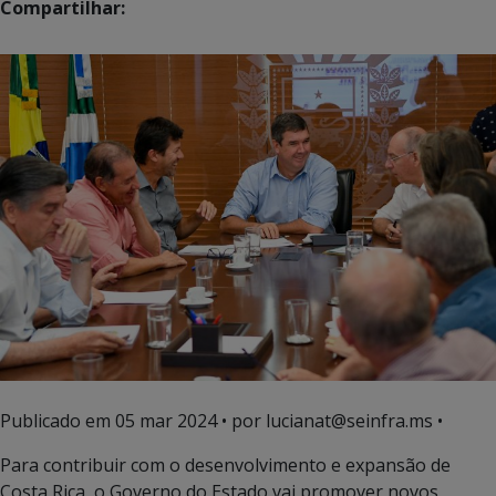
Compartilhar:
Publicado em
05 mar 2024
• por lucianat@seinfra.ms •
Para contribuir com o desenvolvimento e expansão de
Costa Rica, o Governo do Estado vai promover novos