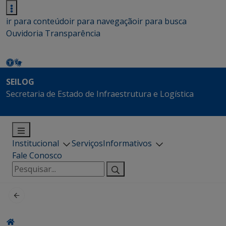
ir para conteúdo
ir para navegação
ir para busca
Ouvidoria
Transparência
SEILOG
Secretaria de Estado de Infraestrutura e Logística
Institucional
Serviços
Informativos
Fale Conosco
Pesquisar
por: