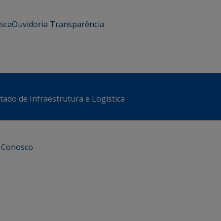
usca
Ouvidoria
Transparência
stado de Infraestrutura e Logística
e Conosco