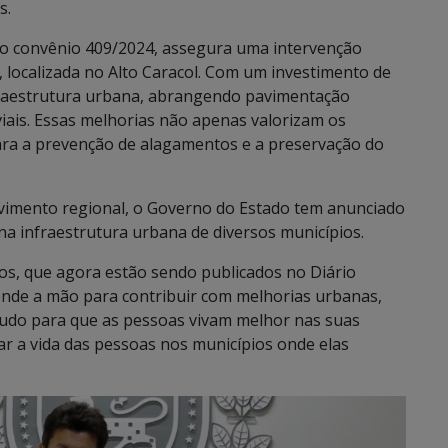
s.
 do convênio 409/2024, assegura uma intervenção
 localizada no Alto Caracol. Com um investimento de
nfraestrutura urbana, abrangendo pavimentação
iais. Essas melhorias não apenas valorizam os
a a prevenção de alagamentos e a preservação do
vimento regional, o Governo do Estado tem anunciado
na infraestrutura urbana de diversos municípios.
os, que agora estão sendo publicados no Diário
tende a mão para contribuir com melhorias urbanas,
 tudo para que as pessoas vivam melhor nas suas
r a vida das pessoas nos municípios onde elas