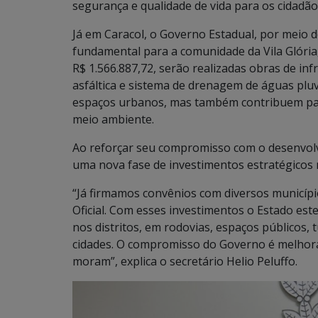
segurança e qualidade de vida para os cidadão
Já em Caracol, o Governo Estadual, por meio
fundamental para a comunidade da Vila Glória,
R$ 1.566.887,72, serão realizadas obras de i
asfáltica e sistema de drenagem de águas pluv
espaços urbanos, mas também contribuem par
meio ambiente.
Ao reforçar seu compromisso com o desenvol
uma nova fase de investimentos estratégicos 
“Já firmamos convênios com diversos municípi
Oficial. Com esses investimentos o Estado es
nos distritos, em rodovias, espaços públicos,
cidades. O compromisso do Governo é melhora
moram”, explica o secretário Helio Peluffo.