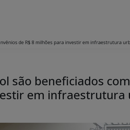
onvênios de R$ 8 milhões para investir em infraestrutura ur
col são beneficiados co
estir em infraestrutura