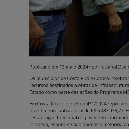
Publicado em
13 maio 2024
• por lucianat@sei
Os municípios de Costa Rica e Caracol celebr
recursos destinados a obras de infraestrutur
Estado como parte das ações do Programa MS
Em Costa Rica, o convênio 431/2024 represen
investimento substancial de R$ 6.483.036,77.
restauração funcional do pavimento, incluind
iniciativa, espera-se não apenas a melhoria