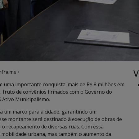
V
nfra.ms •
am uma importante conquista: mais de R$ 8 milhões em
a, fruto de convênios firmados com o Governo do
 Ativo Municipalismo.
ta um marco para a cidade, garantindo um
 Esse montante será destinado à execução de obras de
o o recapeamento de diversas ruas. Com essa
 da mobilidade urbana, mas também o aumento da