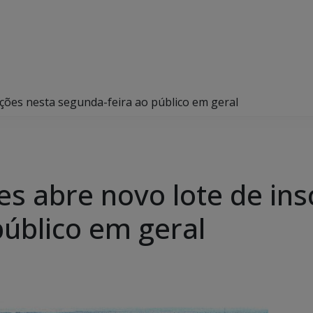
ições nesta segunda-feira ao público em geral
s abre novo lote de ins
público em geral