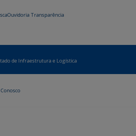
usca
Ouvidoria
Transparência
stado de Infraestrutura e Logística
e Conosco