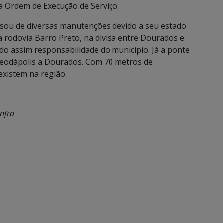
a Ordem de Execução de Serviço.
isou de diversas manutenções devido a seu estado
a rodovia Barro Preto, na divisa entre Dourados e
do assim responsabilidade do município. Já a ponte
Deodápolis a Dourados. Com 70 metros de
xistem na região.
infra