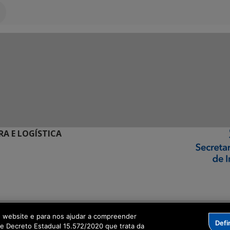
RA E LOGÍSTICA
ormação Digital
o website e para nos ajudar a compreender
Defi
me Decreto Estadual 15.572/2020 que trata da