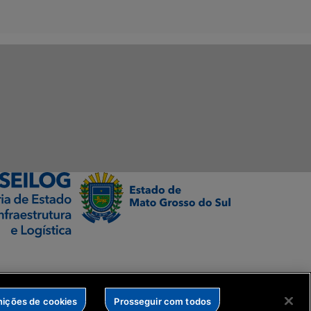
nições de cookies
Prosseguir com todos