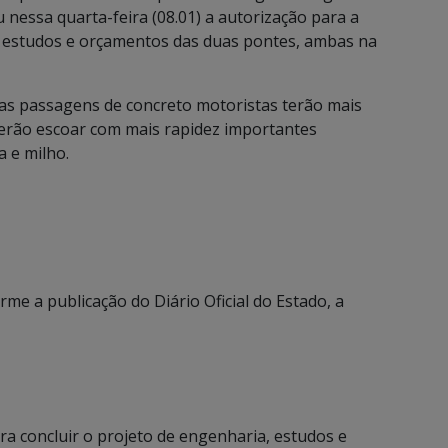
nessa quarta-feira (08.01) a autorização para a
, estudos e orçamentos das duas pontes, ambas na
vas passagens de concreto motoristas terão mais
erão escoar com mais rapidez importantes
 e milho.
me a publicação do Diário Oficial do Estado, a
ara concluir o projeto de engenharia, estudos e