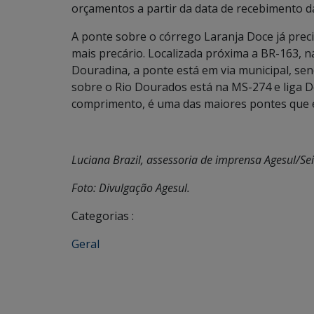
orçamentos a partir da data de recebimento d
A ponte sobre o córrego Laranja Doce já prec
mais precário. Localizada próxima a BR-163, n
Douradina, a ponte está em via municipal, sen
sobre o Rio Dourados está na MS-274 e liga 
comprimento, é uma das maiores pontes que e
Luciana Brazil, assessoria de imprensa Agesul/Se
Foto: Divulgação Agesul.
Categorias :
Geral