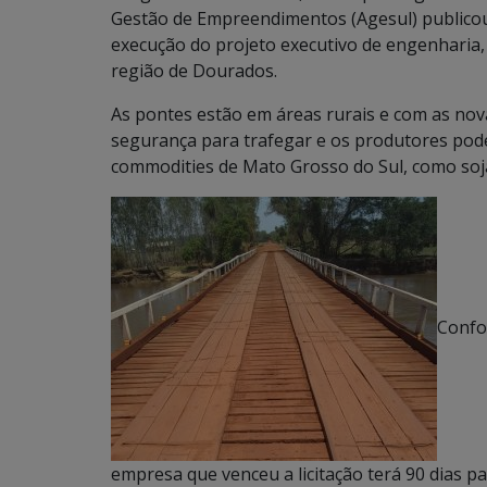
Gestão de Empreendimentos (Agesul) publicou 
execução do projeto executivo de engenharia
região de Dourados.
As pontes estão em áreas rurais e com as no
segurança para trafegar e os produtores pod
commodities de Mato Grosso do Sul, como soja
Confor
empresa que venceu a licitação terá 90 dias p