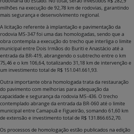
rodoviária do Estado. No total, serão investidos R$ 282,9
milhões na execução de 92,78 km de rodovias, garantindo
mais segurança e desenvolvimento regional.
A licitação referente à implantação e pavimentação da
rodovia MS-347 foi uma das homologadas, sendo que a
obra contempla a execução do trecho que interliga o limite
municipal entre Dois Irmãos do Buriti e Anastácio até a
entrada da BR-419, abrangendo o subtrecho entre o km
75,46 e o km 106,64, totalizando 31,18 km de intervenção e
um investimento total de R$ 151.041.661,93.
Outra importante obra homologada trata da restauração
do pavimento com melhorias para adequação da
capacidade e segurança da rodovia MS-436. O trecho
contemplado abrange da entrada da BR-060 até o limite
municipal entre Camapuã e Figueirão, somando 61,60 km
de extensão e investimento total de R$ 131.866.652,70.
Os processos de homologação estão publicados na edição