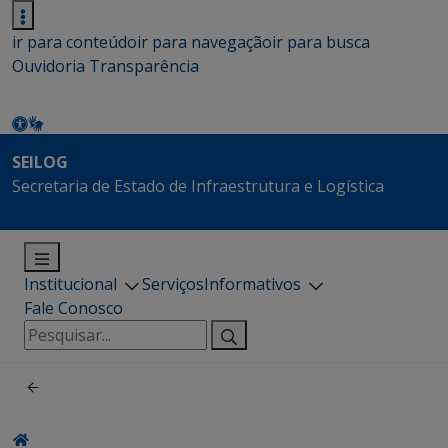
ir para conteúdo
ir para navegação
ir para busca
Ouvidoria
Transparência
SEILOG
Secretaria de Estado de Infraestrutura e Logística
Institucional
Serviços
Informativos
Fale Conosco
Pesquisar
por: