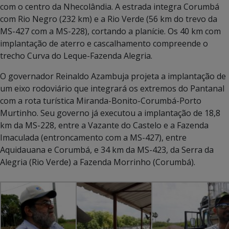
com o centro da Nhecolândia. A estrada integra Corumbá
com Rio Negro (232 km) e a Rio Verde (56 km do trevo da
MS-427 com a MS-228), cortando a planície. Os 40 km com
implantação de aterro e cascalhamento compreende o
trecho Curva do Leque-Fazenda Alegria.
O governador Reinaldo Azambuja projeta a implantação de
um eixo rodoviário que integrará os extremos do Pantanal
com a rota turística Miranda-Bonito-Corumbá-Porto
Murtinho. Seu governo já executou a implantação de 18,8
km da MS-228, entre a Vazante do Castelo e a Fazenda
Imaculada (entroncamento com a MS-427), entre
Aquidauana e Corumbá, e 34 km da MS-423, da Serra da
Alegria (Rio Verde) a Fazenda Morrinho (Corumbá).