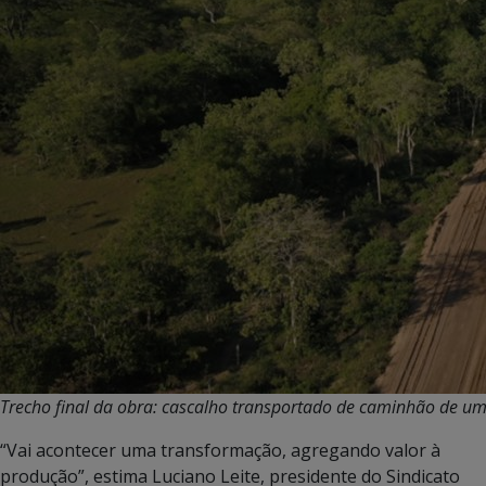
Trecho final da obra: cascalho transportado de caminhão de u
“Vai acontecer uma transformação, agregando valor à
produção”, estima Luciano Leite, presidente do Sindicato