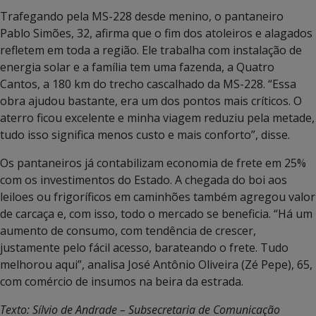
Trafegando pela MS-228 desde menino, o pantaneiro
Pablo Simões, 32, afirma que o fim dos atoleiros e alagados
refletem em toda a região. Ele trabalha com instalação de
energia solar e a família tem uma fazenda, a Quatro
Cantos, a 180 km do trecho cascalhado da MS-228. “Essa
obra ajudou bastante, era um dos pontos mais críticos. O
aterro ficou excelente e minha viagem reduziu pela metade,
tudo isso significa menos custo e mais conforto”, disse.
Os pantaneiros já contabilizam economia de frete em 25%
com os investimentos do Estado. A chegada do boi aos
leiloes ou frigoríficos em caminhões também agregou valor
de carcaça e, com isso, todo o mercado se beneficia. “Há um
aumento de consumo, com tendência de crescer,
justamente pelo fácil acesso, barateando o frete. Tudo
melhorou aqui”, analisa José Antônio Oliveira (Zé Pepe), 65,
com comércio de insumos na beira da estrada.
Texto: Sílvio de Andrade – Subsecretaria de Comunicação