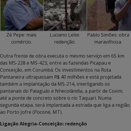
Zé Pepe: mais
Luciano Leite:
Pablo Simões: obra
comércio.
redenção.
maravilhosa.
Outra frente de obra executa o mesmo serviço em 65 km
das MS-228 e MS-423, entre as fazendas Picapau e
Conceição, em Corumbá. Os investimentos na Rota
Pantaneira ultrapassam R$ 40 milhões e está projetada
também a implantação da MS-214, interligando os
pantanais do Paiaguás e Nhecolândia, a partir de Coxim,
até a ponte de concreto sobre o rio Taquari. Numa
segunda etapa, será implantada a estrada que liga a região
ao Porto Jofre (Poconé, MT).
Ligação Alegria-Conceição: redenção