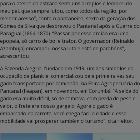
para o aterro da estrada senti uns arrepios e lembrei do
meu pai, que sempre lutou, como todos da região, por
melhor acesso”, conta o pantaneiro, sexto da geração dos
Gomes da Silva que desbravou o Pantanal após a Guerra do
Paraguai (1864-1870). “Passar por esse areião era uma
epopeia, só carro de boi e trator. O governador (Reinaldo
Azambuja) encampou nossa luta e está de parabéns”,
acrescentou.
A Fazenda Alegria, fundada em 1919, um dos símbolos da
ocupação da planície, comercializou pela primeira vez seu
gado transportado por caminhão, na Feira Agropecuária do
Pantanal (Feapan), em novembro, em Corumbá. “A saída do
gado era muito difícil, só de comitiva, com perda de peso e
valor, o frete era nosso gargalo. Agora o gado é
embarcado na carreta, você chega fácil à cidade e essa
mobilidade vai prosperar também o turismo”, cita Heitor.