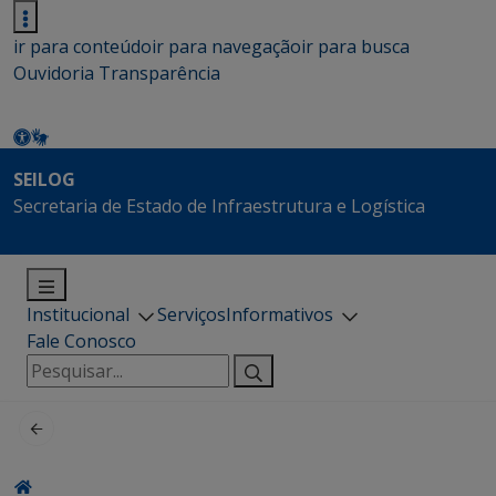
ir para conteúdo
ir para navegação
ir para busca
Ouvidoria
Transparência
SEILOG
Secretaria de Estado de Infraestrutura e Logística
Institucional
Serviços
Informativos
Fale Conosco
Pesquisar
por: