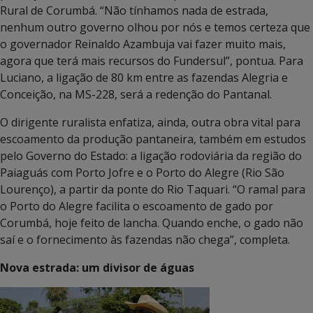
Rural de Corumbá. “Não tínhamos nada de estrada,
nenhum outro governo olhou por nós e temos certeza que
o governador Reinaldo Azambuja vai fazer muito mais,
agora que terá mais recursos do Fundersul”, pontua. Para
Luciano, a ligação de 80 km entre as fazendas Alegria e
Conceição, na MS-228, será a redenção do Pantanal.
O dirigente ruralista enfatiza, ainda, outra obra vital para
escoamento da produção pantaneira, também em estudos
pelo Governo do Estado: a ligação rodoviária da região do
Paiaguás com Porto Jofre e o Porto do Alegre (Rio São
Lourenço), a partir da ponte do Rio Taquari. “O ramal para
o Porto do Alegre facilita o escoamento de gado por
Corumbá, hoje feito de lancha. Quando enche, o gado não
saí e o fornecimento às fazendas não chega”, completa.
Nova estrada: um divisor de águas