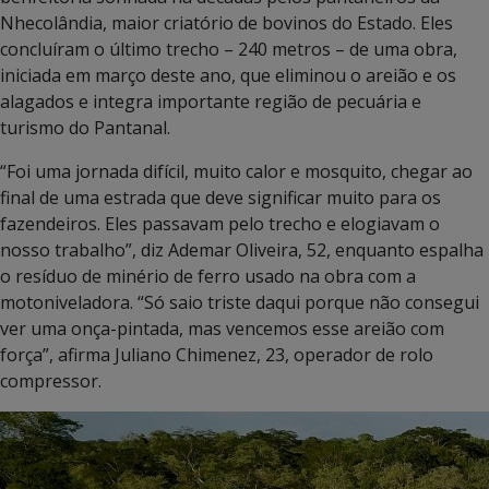
Nhecolândia, maior criatório de bovinos do Estado. Eles
concluíram o último trecho – 240 metros – de uma obra,
iniciada em março deste ano, que eliminou o areião e os
alagados e integra importante região de pecuária e
turismo do Pantanal.
“Foi uma jornada difícil, muito calor e mosquito, chegar ao
final de uma estrada que deve significar muito para os
fazendeiros. Eles passavam pelo trecho e elogiavam o
nosso trabalho”, diz Ademar Oliveira, 52, enquanto espalha
o resíduo de minério de ferro usado na obra com a
motoniveladora. “Só saio triste daqui porque não consegui
ver uma onça-pintada, mas vencemos esse areião com
força”, afirma Juliano Chimenez, 23, operador de rolo
compressor.