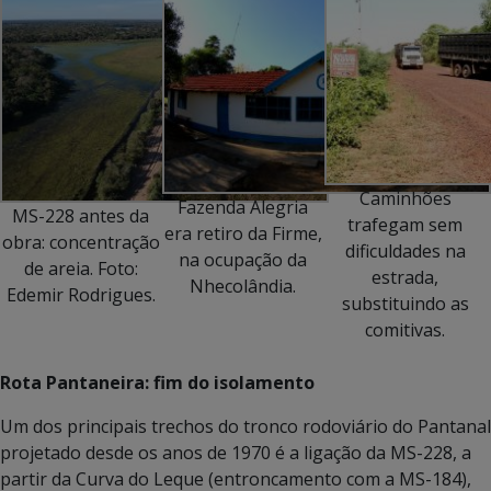
Caminhões
Fazenda Alegria
MS-228 antes da
trafegam sem
era retiro da Firme,
obra: concentração
dificuldades na
na ocupação da
de areia. Foto:
estrada,
Nhecolândia.
Edemir Rodrigues.
substituindo as
comitivas.
Rota Pantaneira: fim do isolamento
Um dos principais trechos do tronco rodoviário do Pantanal
projetado desde os anos de 1970 é a ligação da MS-228, a
partir da Curva do Leque (entroncamento com a MS-184),