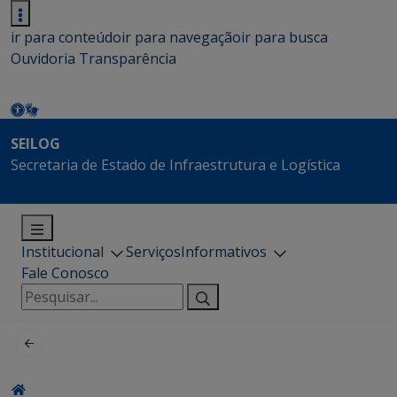
ir para conteúdo
ir para navegação
ir para busca
Ouvidoria
Transparência
SEILOG
Secretaria de Estado de Infraestrutura e Logística
Institucional
Serviços
Informativos
Fale Conosco
Pesquisar
por: