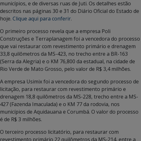
municípios, e de diversas ruas de Juti. Os detalhes estão
descritos nas páginas 30 e 31 do Diário Oficial do Estado de
hoje.
Clique aqui para conferir
.
O primeiro processo revela que a empresa Poli
Construções e Terraplanagem foi a vencedora do processo
que vai restaurar com revestimento primário e drenagem
33,8 quilômetros da MS-423, no trecho entre a BR-163
(Serra da Alegria) e o KM 76,800 da estadual, na cidade de
Rio Verde de Mato Grosso, pelo valor de R$ 3,4 milhões.
A empresa Usimix foi a vencedora do segundo processo de
licitação, para restaurar com revestimento primário e
drenagem 18,8 quilômetros da MS-228, trecho entre a MS-
427 (Fazenda Imaculada) e o KM 77 da rodovia, nos
municípios de Aquidauana e Corumbá. O valor do processo
é de R$ 3 milhões.
O terceiro processo licitatório, para restaurar com
revestimento primário 22 quilômetros da MS-214, entre a