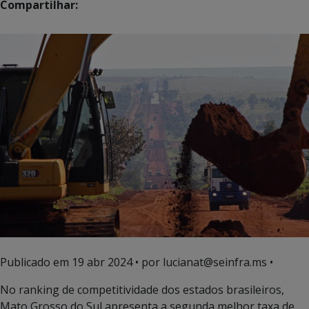
Compartilhar:
Publicado em
19 abr 2024
• por lucianat@seinfra.ms •
No ranking de competitividade dos estados brasileiros,
Mato Grosso do Sul apresenta a segunda melhor taxa de