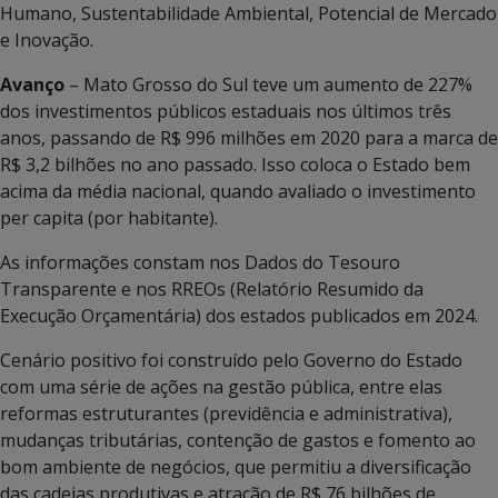
Humano, Sustentabilidade Ambiental, Potencial de Mercado
e Inovação.
Avanço
– Mato Grosso do Sul teve um aumento de 227%
dos investimentos públicos estaduais nos últimos três
anos, passando de R$ 996 milhões em 2020 para a marca de
R$ 3,2 bilhões no ano passado. Isso coloca o Estado bem
acima da média nacional, quando avaliado o investimento
per capita (por habitante).
As informações constam nos Dados do Tesouro
Transparente e nos RREOs (Relatório Resumido da
Execução Orçamentária) dos estados publicados em 2024.
Cenário positivo foi construído pelo Governo do Estado
com uma série de ações na gestão pública, entre elas
reformas estruturantes (previdência e administrativa),
mudanças tributárias, contenção de gastos e fomento ao
bom ambiente de negócios, que permitiu a diversificação
das cadeias produtivas e atração de R$ 76 bilhões de