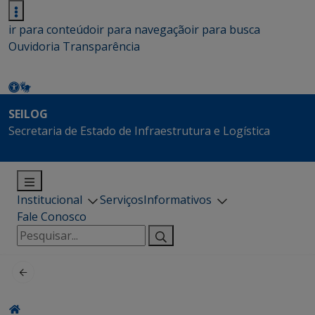
ir para conteúdo
ir para navegação
ir para busca
Ouvidoria
Transparência
SEILOG
Secretaria de Estado de Infraestrutura e Logística
Institucional
Serviços
Informativos
Fale Conosco
Pesquisar
por: