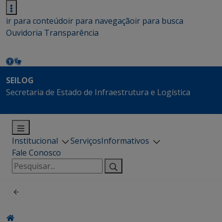
ir para conteúdo
ir para navegação
ir para busca
Ouvidoria
Transparência
SEILOG
Secretaria de Estado de Infraestrutura e Logística
Institucional
Serviços
Informativos
Fale Conosco
Pesquisar
por: