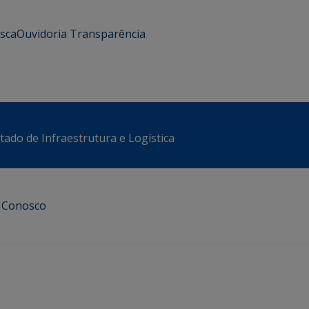
usca
Ouvidoria
Transparência
stado de Infraestrutura e Logística
e Conosco