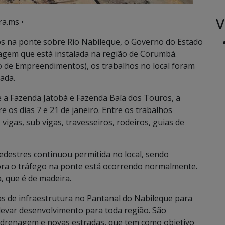
V
ra.ms •
os na ponte sobre Rio Nabileque, o Governo do Estado
sagem que está instalada na região de Corumbá.
o de Empreendimentos), os trabalhos no local foram
rada.
e a Fazenda Jatobá e Fazenda Baía dos Touros, a
os dias 7 e 21 de janeiro. Entre os trabalhos
 vigas, sub vigas, travesseiros, rodeiros, guias de
edestres continuou permitida no local, sendo
ra o tráfego na ponte está ocorrendo normalmente.
, que é de madeira.
s de infraestrutura no Pantanal do Nabileque para
levar desenvolvimento para toda região. São
, drenagem e novas estradas, que tem como objetivo