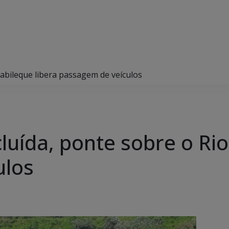
abileque libera passagem de veículos
uída, ponte sobre o Rio
ulos