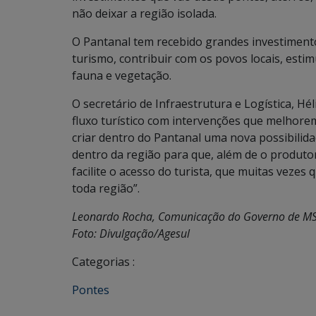
não deixar a região isolada.
O Pantanal tem recebido grandes investimentos
turismo, contribuir com os povos locais, esti
fauna e vegetação.
O secretário de Infraestrutura e Logística, H
fluxo turístico com intervenções que melhore
criar dentro do Pantanal uma nova possibilida
dentro da região para que, além de o produt
facilite o acesso do turista, que muitas veze
toda região”.
Leonardo Rocha, Comunicação do Governo de M
Foto: Divulgação/Agesul
Categorias :
Pontes