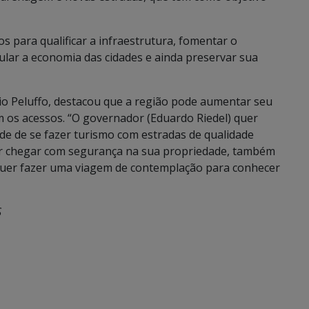
 para qualificar a infraestrutura, fomentar o
mular a economia das cidades e ainda preservar sua
élio Peluffo, destacou que a região pode aumentar seu
m os acessos. “O governador (Eduardo Riedel) quer
de de se fazer turismo com estradas de qualidade
or chegar com segurança na sua propriedade, também
s quer fazer uma viagem de contemplação para conhecer
S