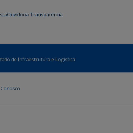
usca
Ouvidoria
Transparência
stado de Infraestrutura e Logística
e Conosco