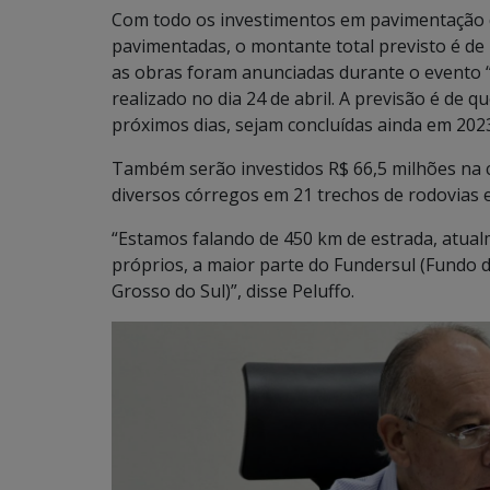
Com todo os investimentos em pavimentação d
pavimentadas, o montante total previsto é de 
as obras foram anunciadas durante o evento “
realizado no dia 24 de abril. A previsão é de 
próximos dias, sejam concluídas ainda em 2023,
Também serão investidos R$ 66,5 milhões na 
diversos córregos em 21 trechos de rodovias es
“Estamos falando de 450 km de estrada, atua
próprios, a maior parte do Fundersul (Fundo
Grosso do Sul)”, disse Peluffo.