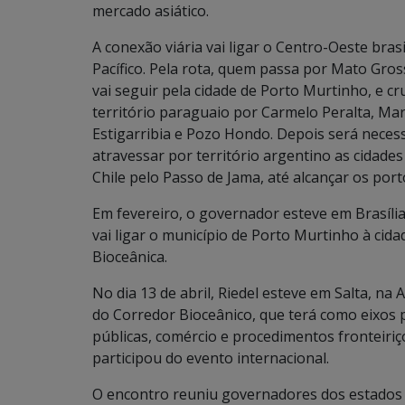
mercado asiático.
A conexão viária vai ligar o Centro-Oeste brasi
Pacífico. Pela rota, quem passa por Mato Gros
vai seguir pela cidade de Porto Murtinho, e cr
território paraguaio por Carmelo Peralta, Mar
Estigarribia e Pozo Hondo. Depois será neces
atravessar por território argentino as cidades 
Chile pelo Passo de Jama, até alcançar os port
Em fevereiro, o governador esteve em Brasíli
vai ligar o município de Porto Murtinho à ci
Bioceânica.
No dia 13 de abril, Riedel esteve em Salta, na
do Corredor Bioceânico, que terá como eixos pr
públicas, comércio e procedimentos fronteiriço
participou do evento internacional.
O encontro reuniu governadores dos estados 