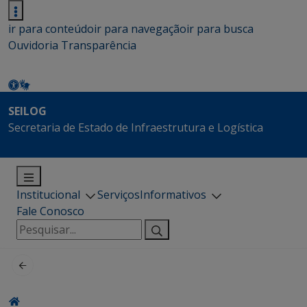
ir para conteúdo
ir para navegação
ir para busca
Ouvidoria
Transparência
SEILOG
Secretaria de Estado de Infraestrutura e Logística
Institucional
Serviços
Informativos
Fale Conosco
Pesquisar
por: