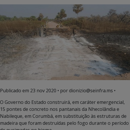
Publicado em
23 nov 2020
• por dionizio@seinfra.ms •
O Governo do Estado construirá, em caráter emergencial,
15 pontes de concreto nos pantanais da Nhecolândia e
Nabileque, em Corumbá, em substituição às estruturas de
madeira que foram destruídas pelo fogo durante o período
de queimadas no bioma.