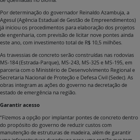
Por determinação do governador Reinaldo Azambuja, a
Agesul (Agência Estadual de Gestão de Empreendimentos)
já iniciou os procedimentos para elaboração dos projetos
de engenharia, com previsão de licitar nove pontes ainda
este ano, com investimento total de R$ 10,5 milhões.
As travessias de concreto serão construídas nas rodovias
MS-184 (Estrada-Parque), MS-243, MS-325 e MS-195, em
parceria com o Ministério de Desenvolvimento Regional e
Secretaria Nacional de Proteção e Defesa Civil (Sedec). As
obras integram as ações do governo na decretação de
estado de emergência na região.
Garantir acesso
“Fizemos a opção por implantar pontes de concreto dentro
do propósito do governo de reduzir custos com
manutenção de estruturas de madeira, além de garantir
uma infraestrutura duradoura para uma região que tem