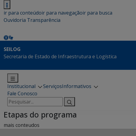
ir para conteúdo
ir para navegação
ir para busca
Ouvidoria
Transparência
SEILOG
Secretaria de Estado de Infraestrutura e Logística
Institucional
Serviços
Informativos
Fale Conosco
Pesquisar
por:
Etapas do programa
mais conteudos