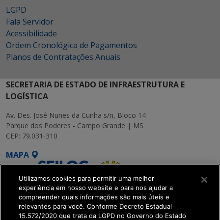
LGPD
Fala Servidor
Acessibilidade
Ordem Cronológica de Pagamentos
Planos de Contratações Anuais
SECRETARIA DE ESTADO DE INFRAESTRUTURA E
LOGÍSTICA
Av. Des. José Nunes da Cunha s/n, Bloco 14
Parque dos Poderes - Campo Grande | MS
CEP: 79.031-310
MAPA
Utilizamos cookies para permitir uma melhor
experiência em nosso website e para nos ajudar a
compreender quais informações são mais úteis e
relevantes para você. Conforme Decreto Estadual
15.572/2020 que trata da LGPD no Governo do Estado
SETDIG | Secretaria-