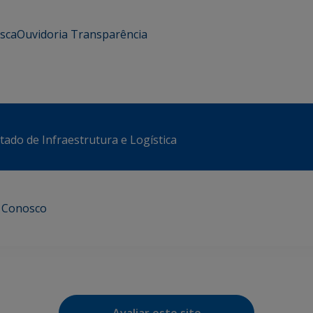
usca
Ouvidoria
Transparência
stado de Infraestrutura e Logística
e Conosco