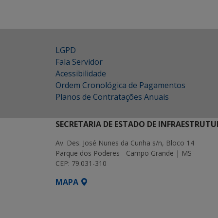
LGPD
Fala Servidor
Acessibilidade
Ordem Cronológica de Pagamentos
Planos de Contratações Anuais
SECRETARIA DE ESTADO DE INFRAESTRUTU
Av. Des. José Nunes da Cunha s/n, Bloco 14
Parque dos Poderes - Campo Grande | MS
CEP: 79.031-310
MAPA
SETDIG | Secretaria-Executiva de Transf