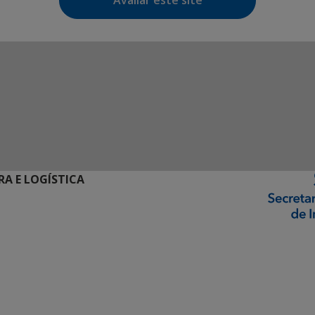
Avaliar este site
RA E LOGÍSTICA
ormação Digital