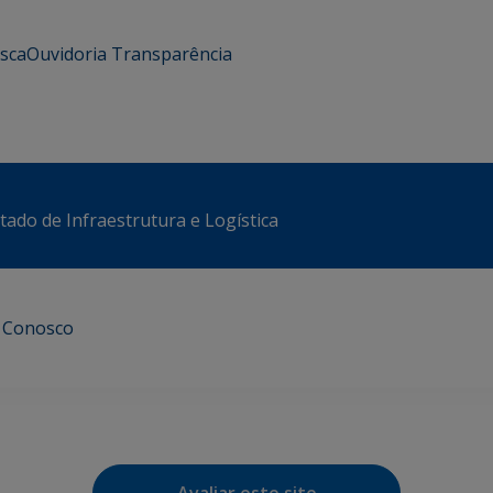
usca
Ouvidoria
Transparência
stado de Infraestrutura e Logística
e Conosco