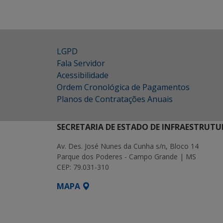
LGPD
Fala Servidor
Acessibilidade
Ordem Cronológica de Pagamentos
Planos de Contratações Anuais
SECRETARIA DE ESTADO DE INFRAESTRUTU
Av. Des. José Nunes da Cunha s/n, Bloco 14
Parque dos Poderes - Campo Grande | MS
CEP: 79.031-310
MAPA
SETDIG | Secretaria-Executiva de Transf