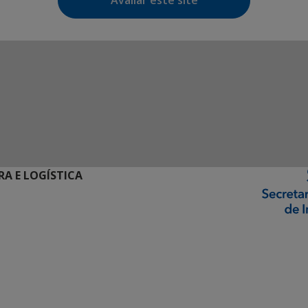
Avaliar este site
RA E LOGÍSTICA
ormação Digital