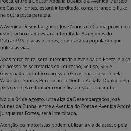
Poeta, entre a Doutor Abdalla Dualibi e a Avenida Marcelo
de Castro Fontes, estará interditada, concentrando o fluxo
na outra pista paralela.
A Avenida Desembargador José Nunes da Cunha próximo a
este trecho citado estará interditada. As equipes do
Detran/MS, placas e cones, orientarão a população que
utiliza as vias.
Após terça-feira, será interditada a Avenida do Poeta, a alça
de acesso às secretárias da Educação, Sejusp, SES e
Governadoria. Então o acesso à Governadoria será pela
Valdir dos Santos Pereira até a Doutor Abdalla Dualibi pela
pista paralela e também onde fica o estacionamento.
No dia 04 de agosto, uma alça da Desembargados José
Nunes da Cunha, entre a Avenida do Poeta e Avenida André
Junqueiras Fortes, será interditada.
Atenção: os motoristas podem utilizar a via de acesso pela