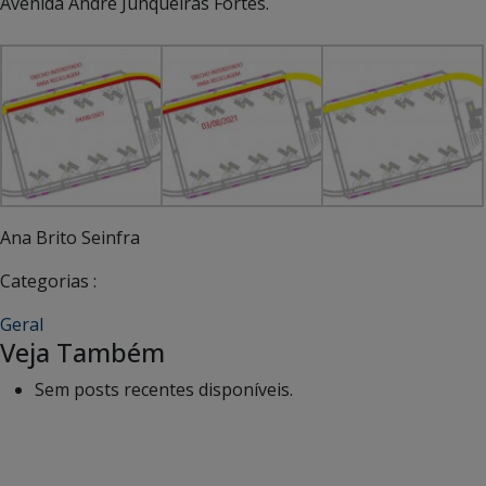
Avenida André Junqueiras Fortes.
Ana Brito Seinfra
Categorias :
Geral
Veja Também
Sem posts recentes disponíveis.