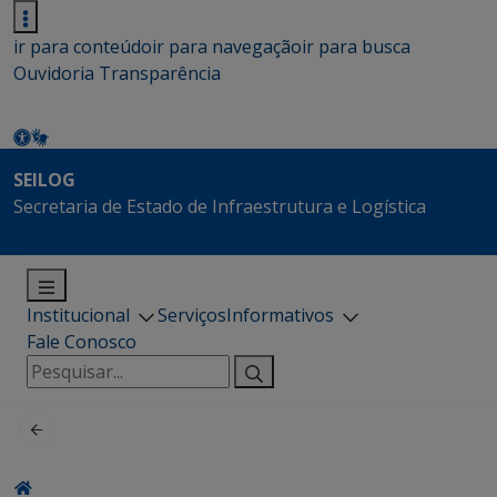
ir para conteúdo
ir para navegação
ir para busca
Ouvidoria
Transparência
SEILOG
Secretaria de Estado de Infraestrutura e Logística
Institucional
Serviços
Informativos
Fale Conosco
Pesquisar
por: