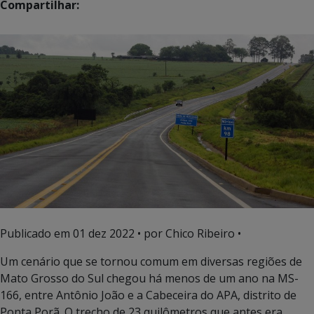
Compartilhar:
Publicado em
01 dez 2022
• por Chico Ribeiro •
Um cenário que se tornou comum em diversas regiões de
Mato Grosso do Sul chegou há menos de um ano na MS-
166, entre Antônio João e a Cabeceira do APA, distrito de
Ponta Porã. O trecho de 23 quilômetros que antes era