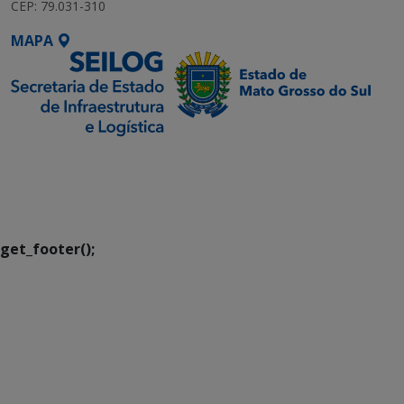
CEP: 79.031-310
MAPA
SETDIG | Secretaria-
Executiva de
Transformação Digital
get_footer();