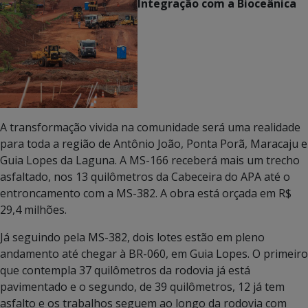
Integração com a Bioceânica
A transformação vivida na comunidade será uma realidade
para toda a região de Antônio João, Ponta Porã, Maracaju e
Guia Lopes da Laguna. A MS-166 receberá mais um trecho
asfaltado, nos 13 quilômetros da Cabeceira do APA até o
entroncamento com a MS-382. A obra está orçada em R$
29,4 milhões.
Já seguindo pela MS-382, dois lotes estão em pleno
andamento até chegar à BR-060, em Guia Lopes. O primeiro
que contempla 37 quilômetros da rodovia já está
pavimentado e o segundo, de 39 quilômetros, 12 já tem
asfalto e os trabalhos seguem ao longo da rodovia com