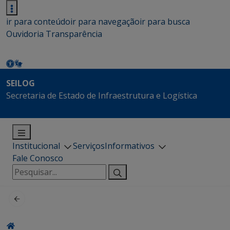
ir para conteúdo
ir para navegação
ir para busca
Ouvidoria
Transparência
SEILOG
Secretaria de Estado de Infraestrutura e Logística
Institucional
Serviços
Informativos
Fale Conosco
Pesquisar
por: