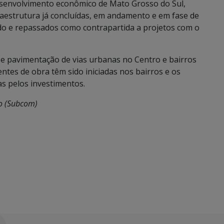
esenvolvimento econômico de Mato Grosso do Sul,
aestrutura já concluídas, em andamento e em fase de
ado e repassados como contrapartida a projetos com o
e pavimentação de vias urbanas no Centro e bairros
entes de obra têm sido iniciadas nos bairros e os
s pelos investimentos.
o (Subcom)