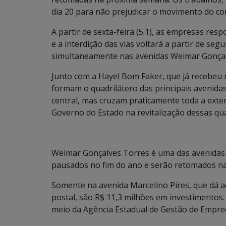
dia 20 para não prejudicar o movimento do com
A partir de sexta-feira (5.1), as empresas res
e a interdição das vias voltará a partir de seg
simultaneamente nas avenidas Weimar Gonçalve
Junto com a Hayel Bom Faker, que já recebeu r
formam o quadrilátero das principais avenid
central, mas cruzam praticamente toda a ext
Governo do Estado na revitalização dessas qu
Weimar Gonçalves Torres é uma das avenidas e
pausados no fim do ano e serão retomados n
Somente na avenida Marcelino Pires, que dá ac
postal, são R$ 11,3 milhões em investimentos
meio da Agência Estadual de Gestão de Empre