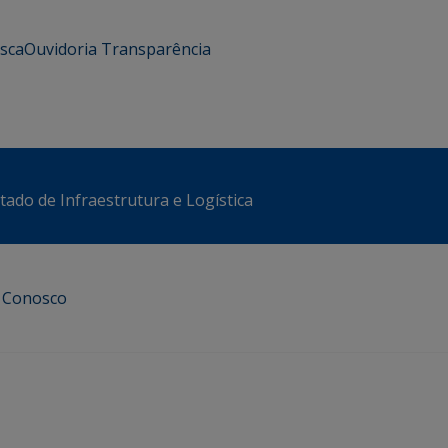
usca
Ouvidoria
Transparência
stado de Infraestrutura e Logística
e Conosco