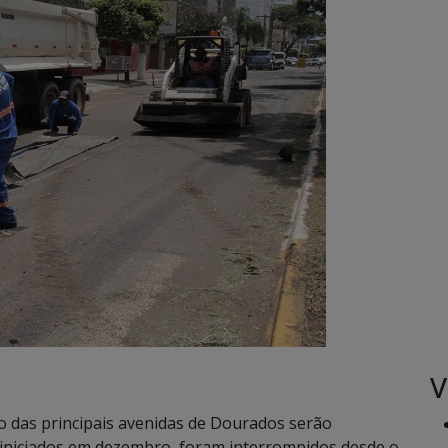
V
o das principais avenidas de Dourados serão
iniciados em dezembro, foram interrompidos desde o