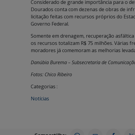
Considerado de grande importância para o d
Dourados conta com dezenas de obras de infr
licitação feitas com recursos próprios do Est
Governo Federal.
Somente em drenagem, recuperação asfáltica 
os recursos totalizam R$ 75 milhões. Várias fr
moradores já comemoram as melhorias levada
Danúbia Burema – Subsecretaria de Comunicaçã
Fotos: Chico Ribeiro
Categorias :
Notícias