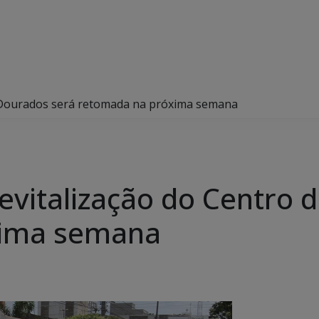
e Dourados será retomada na próxima semana
revitalização do Centro 
xima semana