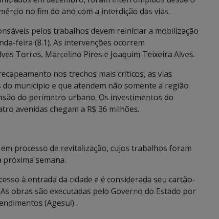
ércio no fim do ano com a interdição das vias.
ponsáveis pelos trabalhos devem reiniciar a mobilização
unda-feira (8.1). As intervenções ocorrem
s Torres, Marcelino Pires e Joaquim Teixeira Alves.
ecapeamento nos trechos mais críticos, as vias
as do município e que atendem não somente a região
ensão do perímetro urbano. Os investimentos do
atro avenidas chegam a R$ 36 milhões.
m processo de revitalização, cujos trabalhos foram
a próxima semana.
esso à entrada da cidade e é considerada seu cartão-
. As obras são executadas pelo Governo do Estado por
endimentos (Agesul).