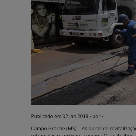
Publicado em
02 jan 2018
• por •
Campo Grande (MS) – As obras de revitalizaçã
retomadas na próxima semana. Os trabalhos, 