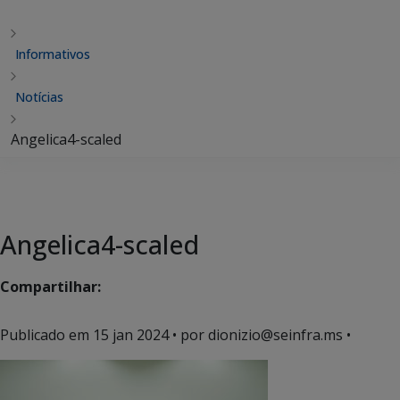
Informativos
Notícias
Angelica4-scaled
Angelica4-scaled
Compartilhar:
Publicado em
15 jan 2024
• por dionizio@seinfra.ms •