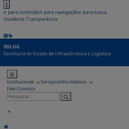
ir para conteúdo
ir para navegação
ir para busca
Ouvidoria
Transparência
SEILOG
Secretaria de Estado de Infraestrutura e Logística
Institucional
Serviços
Informativos
Fale Conosco
Pesquisar
por: