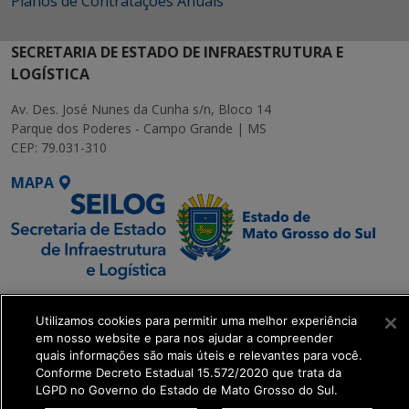
Planos de Contratações Anuais
SECRETARIA DE ESTADO DE INFRAESTRUTURA E
LOGÍSTICA
Av. Des. José Nunes da Cunha s/n, Bloco 14
Parque dos Poderes - Campo Grande | MS
CEP: 79.031-310
MAPA
SETDIG | Secretaria-
Utilizamos cookies para permitir uma melhor experiência
Executiva de
em nosso website e para nos ajudar a compreender
Transformação Digital
quais informações são mais úteis e relevantes para você.
Conforme Decreto Estadual 15.572/2020 que trata da
LGPD no Governo do Estado de Mato Grosso do Sul.
get_footer();