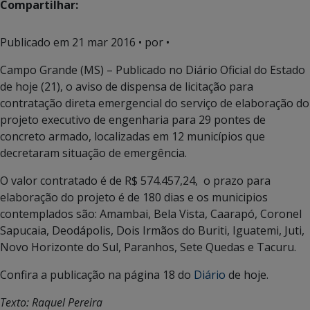
Compartilhar:
Publicado em
21 mar 2016
• por •
Campo Grande (MS) – Publicado no Diário Oficial do Estado
de hoje (21), o aviso de dispensa de licitação para
contratação direta emergencial do serviço de elaboração do
projeto executivo de engenharia para 29 pontes de
concreto armado, localizadas em 12 municípios que
decretaram situação de emergência.
O valor contratado é de R$ 574.457,24, o prazo para
elaboração do projeto é de 180 dias e os municipios
contemplados são: Amambai, Bela Vista, Caarapó, Coronel
Sapucaia, Deodápolis, Dois Irmãos do Buriti, Iguatemi, Juti,
Novo Horizonte do Sul, Paranhos, Sete Quedas e Tacuru.
Confira a publicação na página 18 do
Diário
de hoje.
Texto: Raquel Pereira