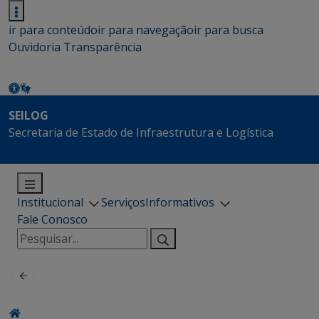
ir para conteúdo
ir para navegação
ir para busca
Ouvidoria
Transparência
SEILOG
Secretaria de Estado de Infraestrutura e Logística
Institucional
Serviços
Informativos
Fale Conosco
Pesquisar
por: