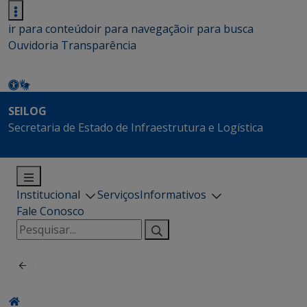
ir para conteúdo
ir para navegação
ir para busca
Ouvidoria
Transparência
SEILOG
Secretaria de Estado de Infraestrutura e Logística
Institucional
Serviços
Informativos
Fale Conosco
Pesquisar
por: