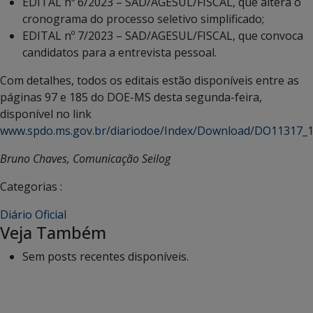
EDITAL nº 6/2023 – SAD/AGESUL/FISCAL, que altera o
cronograma do processo seletivo simplificado;
EDITAL nº 7/2023 – SAD/AGESUL/FISCAL, que convoca
candidatos para a entrevista pessoal.
Com detalhes, todos os editais estão disponíveis entre as
páginas 97 e 185 do DOE-MS desta segunda-feira,
disponível no link
www.spdo.ms.gov.br/diariodoe/Index/Download/DO11317_
Bruno Chaves, Comunicação Seilog
Categorias :
Diário Oficial
Veja Também
Sem posts recentes disponíveis.