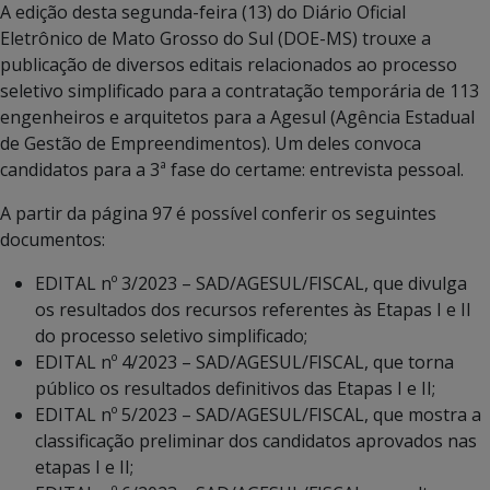
A edição desta segunda-feira (13) do Diário Oficial
Eletrônico de Mato Grosso do Sul (DOE-MS) trouxe a
publicação de diversos editais relacionados ao processo
seletivo simplificado para a contratação temporária de 113
engenheiros e arquitetos para a Agesul (Agência Estadual
de Gestão de Empreendimentos). Um deles convoca
candidatos para a 3ª fase do certame: entrevista pessoal.
A partir da página 97 é possível conferir os seguintes
documentos:
EDITAL nº 3/2023 – SAD/AGESUL/FISCAL, que divulga
os resultados dos recursos referentes às Etapas I e II
do processo seletivo simplificado;
EDITAL nº 4/2023 – SAD/AGESUL/FISCAL, que torna
público os resultados definitivos das Etapas I e II;
EDITAL nº 5/2023 – SAD/AGESUL/FISCAL, que mostra a
classificação preliminar dos candidatos aprovados nas
etapas I e II;