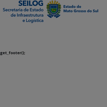
SETDIG | Secretaria-
Executiva de
Transformação Digital
get_footer();