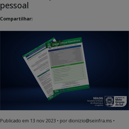
pessoal
Compartilhar:
Publicado em
13 nov 2023
• por dionizio@seinfra.ms •