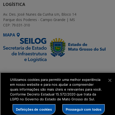
LOGÍSTICA
Av. Des. José Nunes da Cunha s/n, Bloco 14
Parque dos Poderes - Campo Grande | MS
CEP: 79.031-310
MAPA
SETDIG | Secretaria-
Executiva de
Utilizamos cookies para permitir uma melhor experiência
Transformação Digital
em nosso website e para nos ajudar a compreender
quais informações são mais úteis e relevantes para você.
get_footer();
Conforme Decreto Estadual 15.572/2020 que trata da
LGPD no Governo do Estado de Mato Grosso do Sul.
Definições de cookies
Prosseguir com todos