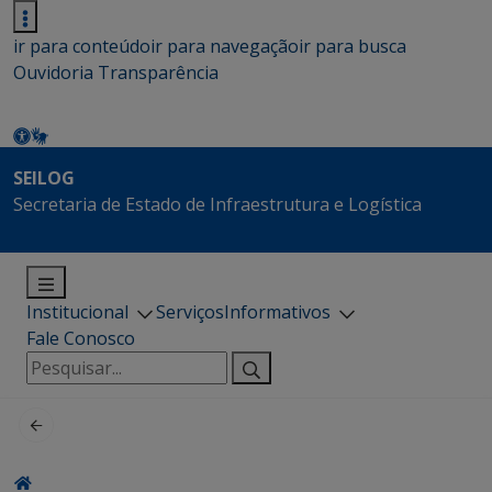
ir para conteúdo
ir para navegação
ir para busca
Ouvidoria
Transparência
SEILOG
Secretaria de Estado de Infraestrutura e Logística
Institucional
Serviços
Informativos
Fale Conosco
Pesquisar
por: