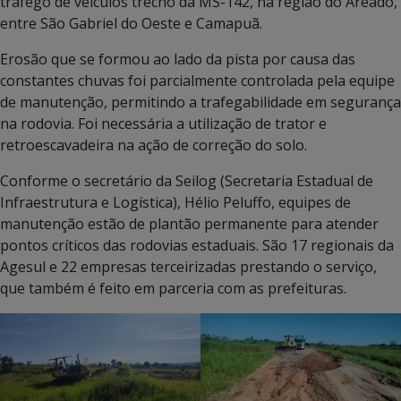
tráfego de veículos trecho da MS-142, na região do Areado,
entre São Gabriel do Oeste e Camapuã.
Erosão que se formou ao lado da pista por causa das
constantes chuvas foi parcialmente controlada pela equipe
de manutenção, permitindo a trafegabilidade em segurança
na rodovia. Foi necessária a utilização de trator e
retroescavadeira na ação de correção do solo.
Conforme o secretário da Seilog (Secretaria Estadual de
Infraestrutura e Logística), Hélio Peluffo, equipes de
manutenção estão de plantão permanente para atender
pontos críticos das rodovias estaduais. São 17 regionais da
Agesul e 22 empresas terceirizadas prestando o serviço,
que também é feito em parceria com as prefeituras.