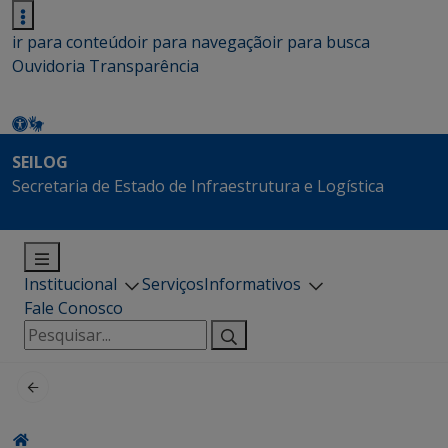
ir para conteúdo
ir para navegação
ir para busca
Ouvidoria
Transparência
SEILOG
Secretaria de Estado de Infraestrutura e Logística
Institucional
Serviços
Informativos
Fale Conosco
Pesquisar
por: