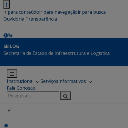
ir para conteúdo
ir para navegação
ir para busca
Ouvidoria
Transparência
SEILOG
Secretaria de Estado de Infraestrutura e Logística
Institucional
Serviços
Informativos
Fale Conosco
Pesquisar
por: