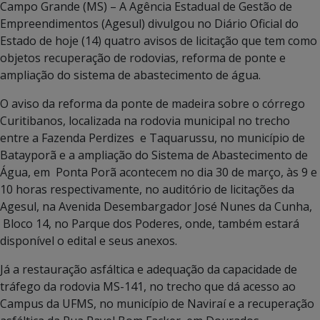
Campo Grande (MS) – A Agência Estadual de Gestão de
Empreendimentos (Agesul) divulgou no Diário Oficial do
Estado de hoje (14) quatro avisos de licitação que tem como
objetos recuperação de rodovias, reforma de ponte e
ampliação do sistema de abastecimento de água.
O aviso da reforma da ponte de madeira sobre o córrego
Curitibanos, localizada na rodovia municipal no trecho
entre a Fazenda Perdizes e Taquarussu, no município de
Batayporã e a ampliação do Sistema de Abastecimento de
Água, em Ponta Porã acontecem no dia 30 de março, às 9 e
10 horas respectivamente, no auditório de licitações da
Agesul, na Avenida Desembargador José Nunes da Cunha,
Bloco 14, no Parque dos Poderes, onde, também estará
disponível o edital e seus anexos.
Já a restauração asfáltica e adequação da capacidade de
tráfego da rodovia MS-141, no trecho que dá acesso ao
Campus da UFMS, no município de Naviraí e a recuperação