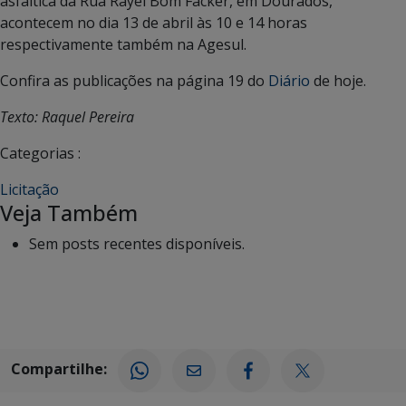
asfáltica da Rua Rayel Bom Facker, em Dourados,
acontecem no dia 13 de abril às 10 e 14 horas
respectivamente também na Agesul.
Confira as publicações na página 19 do
Diário
de hoje.
Texto: Raquel Pereira
Categorias :
Licitação
Veja Também
Sem posts recentes disponíveis.
Compartilhe: