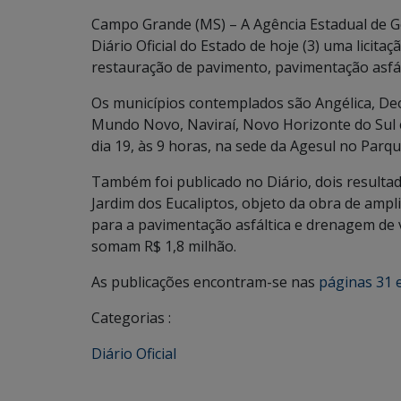
Campo Grande (MS) – A Agência Estadual de 
Diário Oficial do Estado de hoje (3) uma licita
restauração de pavimento, pavimentação asfál
Os municípios contemplados são Angélica, Deo
Mundo Novo, Naviraí, Novo Horizonte do Sul
dia 19, às 9 horas, na sede da Agesul no Parq
Também foi publicado no Diário, dois resultad
Jardim dos Eucaliptos, objeto da obra de amp
para a pavimentação asfáltica e drenagem de 
somam R$ 1,8 milhão.
As publicações encontram-se nas
páginas 31 
Categorias :
Diário Oficial