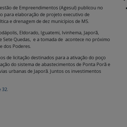
Gestão de Empreendimentos (Agesul) publicou no
ção para elaboração de projeto executivo de
tica e drenagem de dez municípios de MS.
dápolis, Eldorado, Iguatemi, Ivinhema, Japorã,
 e Sete Quedas, e a tomada de acontece no próximo
ue dos Poderes.
os de licitação destinados para a ativação do poço
liação do sistema de abastecimentos de Ponta Porã e
vias urbanas de Japorã. Juntos os investimentos
e 32
.