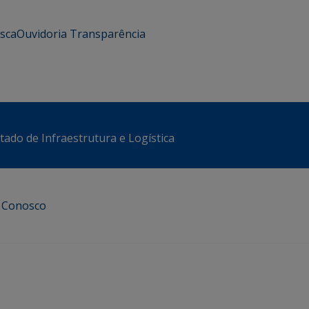
usca
Ouvidoria
Transparência
stado de Infraestrutura e Logística
e Conosco