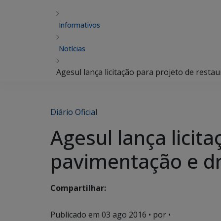
Informativos
Notícias
Agesul lança licitação para projeto de rest
Diário Oficial
Agesul lança licit
pavimentação e 
Compartilhar:
Publicado em
03 ago 2016
• por •