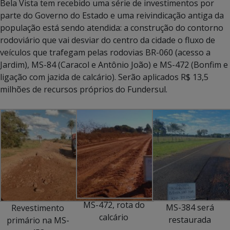
Bela Vista tem recebido uma série de investimentos por
parte do Governo do Estado e uma reivindicação antiga da
população está sendo atendida: a construção do contorno
rodoviário que vai desviar do centro da cidade o fluxo de
veículos que trafegam pelas rodovias BR-060 (acesso a
Jardim), MS-84 (Caracol e Antônio João) e MS-472 (Bonfim e
ligação com jazida de calcário). Serão aplicados R$ 13,5
milhões de recursos próprios do Fundersul.
MS-472, rota do
MS-384 será
Revestimento
calcário
restaurada
primário na MS-