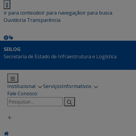
ir para conteúdo
ir para navegação
ir para busca
Ouvidoria
Transparência
SEILOG
Secretaria de Estado de Infraestrutura e Logística
Institucional
Serviços
Informativos
Fale Conosco
Pesquisar
por: