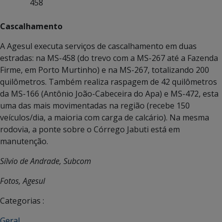
458
Cascalhamento
A Agesul executa serviços de cascalhamento em duas
estradas: na MS-458 (do trevo com a MS-267 até a Fazenda
Firme, em Porto Murtinho) e na MS-267, totalizando 200
quilômetros. Também realiza raspagem de 42 quilômetros
da MS-166 (Antônio João-Cabeceira do Apa) e MS-472, esta
uma das mais movimentadas na região (recebe 150
veículos/dia, a maioria com carga de calcário). Na mesma
rodovia, a ponte sobre o Córrego Jabuti está em
manutenção.
Sílvio de Andrade, Subcom
Fotos, Agesul
Categorias :
Geral