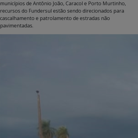
municípios de Antônio João, Caracol e Porto Murtinho,
recursos do Fundersul estão sendo direcionados para
cascalhamento e patrolamento de estradas não
pavimentadas.