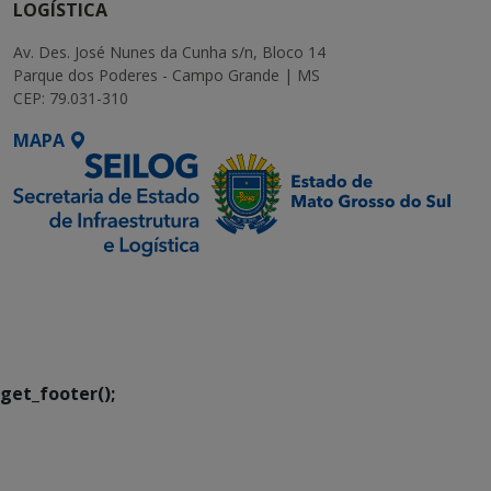
LOGÍSTICA
Av. Des. José Nunes da Cunha s/n, Bloco 14
Parque dos Poderes - Campo Grande | MS
CEP: 79.031-310
MAPA
SETDIG | Secretaria-
Executiva de
Transformação Digital
get_footer();