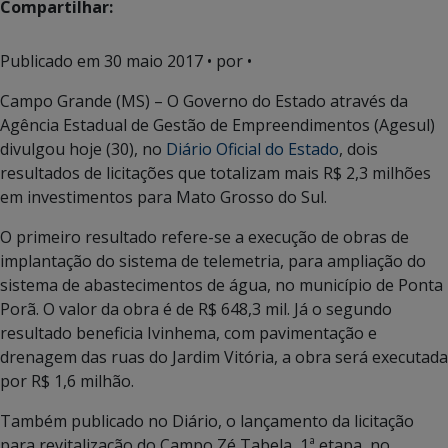
Compartilhar:
Publicado em
30 maio 2017
• por •
Campo Grande (MS) – O Governo do Estado através da
Agência Estadual de Gestão de Empreendimentos (Agesul)
divulgou hoje (30), no
Diário Oficial do Estado
, dois
resultados de licitações que totalizam mais R$ 2,3 milhões
em investimentos para Mato Grosso do Sul.
O primeiro resultado refere-se a execução de obras de
implantação do sistema de telemetria, para ampliação do
sistema de abastecimentos de água, no município de Ponta
Porã. O valor da obra é de R$ 648,3 mil. Já o segundo
resultado beneficia Ivinhema, com pavimentação e
drenagem das ruas do Jardim Vitória, a obra será executada
por R$ 1,6 milhão.
Também publicado no Diário, o lançamento da licitação
para revitalização do Campo Zé Tabela, 1ª etapa, no