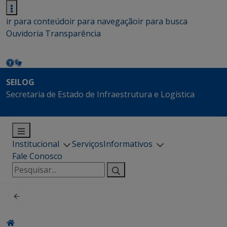
ir para conteúdo
ir para navegação
ir para busca
Ouvidoria
Transparência
SEILOG
Secretaria de Estado de Infraestrutura e Logística
Institucional
Serviços
Informativos
Fale Conosco
Pesquisar
por: