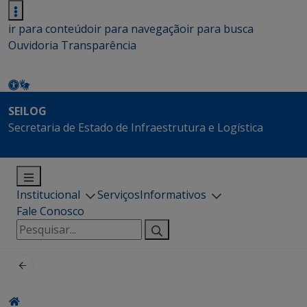
ir para conteúdo
ir para navegação
ir para busca
Ouvidoria
Transparência
SEILOG
Secretaria de Estado de Infraestrutura e Logística
Institucional
Serviços
Informativos
Fale Conosco
Pesquisar
por: