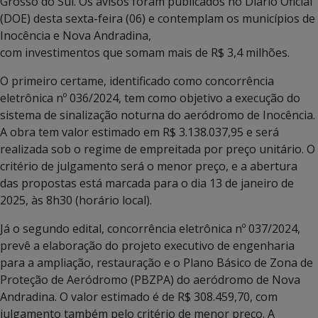
Grosso do Sul. Os avisos foram publicados no Diário Oficial
(DOE) desta sexta-feira (06) e contemplam os municípios de
Inocência e Nova Andradina,
com investimentos que somam mais de R$ 3,4 milhões.
O primeiro certame, identificado como concorrência
eletrônica nº 036/2024, tem como objetivo a execução do
sistema de sinalização noturna do aeródromo de Inocência.
A obra tem valor estimado em R$ 3.138.037,95 e será
realizada sob o regime de empreitada por preço unitário. O
critério de julgamento será o menor preço, e a abertura
das propostas está marcada para o dia 13 de janeiro de
2025, às 8h30 (horário local).
Já o segundo edital, concorrência eletrônica nº 037/2024,
prevê a elaboração do projeto executivo de engenharia
para a ampliação, restauração e o Plano Básico de Zona de
Proteção de Aeródromo (PBZPA) do aeródromo de Nova
Andradina. O valor estimado é de R$ 308.459,70, com
julgamento também pelo critério de menor preço. A