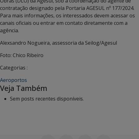
Obras (DLO) da Agesul, sob a coordenação do agente de
contratação designado pela Portaria AGESUL nº 177/2024.
Para mais informações, os interessados devem acessar os
canais oficiais ou entrar em contato diretamente com a
agência.
Alexsandro Nogueira, assessoria da Seilog/Agesul
Foto: Chico Ribeiro
Categorias :
Aeroportos
Veja Também
Sem posts recentes disponíveis.