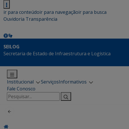
ir para conteúdo
ir para navegação
ir para busca
Ouvidoria
Transparência
SEILOG
Secretaria de Estado de Infraestrutura e Logística
Institucional
Serviços
Informativos
Fale Conosco
Pesquisar
por: