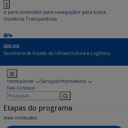
ir para conteúdo
ir para navegação
ir para busca
Ouvidoria
Transparência
SEILOG
Secretaria de Estado de Infraestrutura e Logística
Institucional
Serviços
Informativos
Fale Conosco
Pesquisar
por:
Etapas do programa
mais conteudos