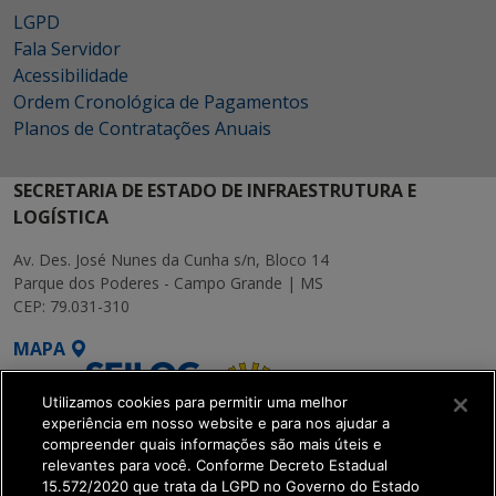
LGPD
Fala Servidor
Acessibilidade
Ordem Cronológica de Pagamentos
Planos de Contratações Anuais
SECRETARIA DE ESTADO DE INFRAESTRUTURA E
LOGÍSTICA
Av. Des. José Nunes da Cunha s/n, Bloco 14
Parque dos Poderes - Campo Grande | MS
CEP: 79.031-310
MAPA
Utilizamos cookies para permitir uma melhor
experiência em nosso website e para nos ajudar a
compreender quais informações são mais úteis e
relevantes para você. Conforme Decreto Estadual
15.572/2020 que trata da LGPD no Governo do Estado
SETDIG | Secretaria-