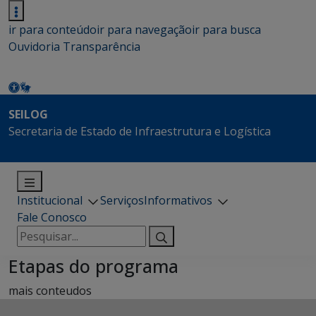
ir para conteúdo
ir para navegação
ir para busca
Ouvidoria
Transparência
SEILOG
Secretaria de Estado de Infraestrutura e Logística
Institucional
Serviços
Informativos
Fale Conosco
Pesquisar
por:
Etapas do programa
mais conteudos