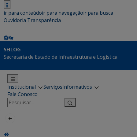
ir para conteúdo
ir para navegação
ir para busca
Ouvidoria
Transparência
SEILOG
Secretaria de Estado de Infraestrutura e Logística
Institucional
Serviços
Informativos
Fale Conosco
Pesquisar
por: