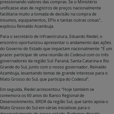
pressionando valores das compras. Se o Ministério
unificasse atas de registros de preços nacionalmente
facilitaria muito a tomada de decisão na compra de
insumos, equipamentos, EPIs e tantas outras coisas”,
explicou Reinaldo Azambuja.
Para o secretário de Infraestrutura, Eduardo Riedel, o
encontro oportunizou apresentar o andamento das ações
do Governo do Estado que impactam nacionalmente. “É um
prazer participar de uma reunião do Codesul com os três
governadores da região Sul: Paraná, Santa Catarina e Rio
Grande do Sul, junto com o nosso governador, Reinaldo
Azambuja, levantando temas de grande interesse para o
Mato Grosso do Sul, que participa do Codesul”.
Em seguida, Riedel acrescentou: “Hoje também se
comemora os 60 anos do Banco Regional de
Desenvolvimento, BRDR da região Sul, que tanto apoia o
Mato Grosso do Sul em várias iniciativas para o
desenvolvimento do nosso estado. Pudemos discutir