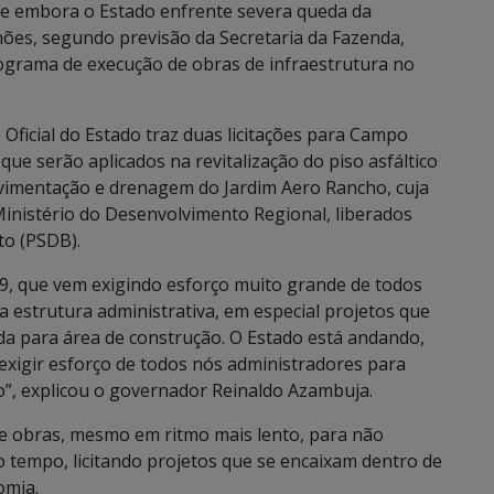
 e embora o Estado enfrente severa queda da
hões, segundo previsão da Secretaria da Fazenda,
ograma de execução de obras de infraestrutura no
 Oficial do Estado traz duas licitações para Campo
que serão aplicados na revitalização do piso asfáltico
vimentação e drenagem do Jardim Aero Rancho, cuja
Ministério do Desenvolvimento Regional, liberados
to (PSDB).
9, que vem exigindo esforço muito grande de todos
 estrutura administrativa, em especial projetos que
a para área de construção. O Estado está andando,
xigir esforço de todos nós administradores para
o”, explicou o governador Reinaldo Azambuja.
e obras, mesmo em ritmo mais lento, para não
tempo, licitando projetos que se encaixam dentro de
omia.