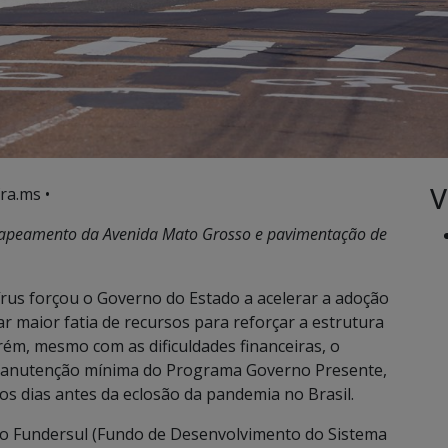
V
ra.ms •
 recapeamento da Avenida Mato Grosso e pavimentação de
rus forçou o Governo do Estado a acelerar a adoção
r maior fatia de recursos para reforçar a estrutura
rém, mesmo com as dificuldades financeiras, o
anutenção mínima do Programa Governo Presente,
s dias antes da eclosão da pandemia no Brasil.
do Fundersul (Fundo de Desenvolvimento do Sistema