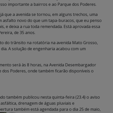
sso importante a bairros e ao Parque dos Poderes.
 já que a avenida se tornou, em alguns trechos, uma
um asfalto novo do que um tapa-buracos, que eu penso
is, e deixa a rua toda remendada. Está aprovada essa
ereira, de 35 anos.
o do trânsito na rotatória na avenida Mato Grosso,
or dia. A solução de engenharia acabou com um
vimento será às 8 horas, na Avenida Desembargador
e dos Poderes, onde também ficarão disponíveis o
do também publicou nesta quinta-feira (23.4) o aviso
asfáltica, drenagem de águas pluviais e
ertura também está agendada para o dia 25 de maio,