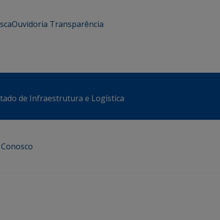
usca
Ouvidoria
Transparência
stado de Infraestrutura e Logística
e Conosco