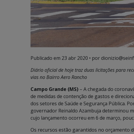
Publicado em
23 abr 2020
• por dionizio@seinf
Diário oficial de hoje traz duas licitações para
vias no Bairro Aero Rancho
Campo Grande (MS)
– A chegada do coronaví
de medidas de contenção de gastos e direciona
dos setores de Saúde e Segurança Pública. Po
governador Reinaldo Azambuja determinou m
cujo lançamento ocorreu em 6 de março, pouco
Os recursos estão garantidos no orçamento 