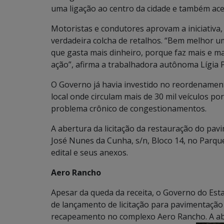
uma ligação ao centro da cidade e também ace
Motoristas e condutores aprovam a iniciativa,
verdadeira colcha de retalhos. “Bem melhor 
que gasta mais dinheiro, porque faz mais e ma
ação”, afirma a trabalhadora autônoma Lígia P
O Governo já havia investido no reordenament
local onde circulam mais de 30 mil veículos p
problema crônico de congestionamentos.
A abertura da licitação da restauração do pa
José Nunes da Cunha, s/n, Bloco 14, no Parqu
edital e seus anexos.
Aero Rancho
Apesar da queda da receita, o Governo do Esta
de lançamento de licitação para pavimentação 
recapeamento no complexo Aero Rancho. A ab