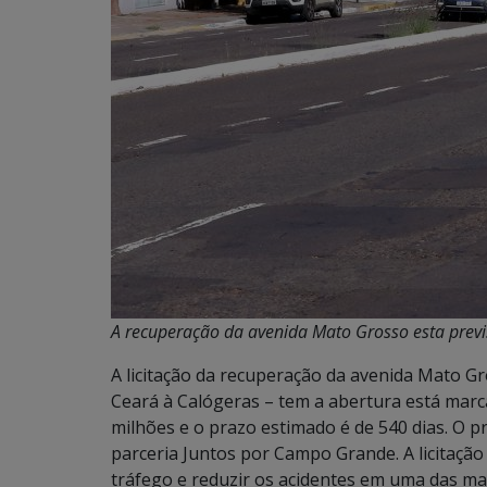
A recuperação da avenida Mato Grosso esta previ
A licitação da recuperação da avenida Mato G
Ceará à Calógeras – tem a abertura está marc
milhões e o prazo estimado é de 540 dias. O pr
parceria Juntos por Campo Grande. A licitação
tráfego e reduzir os acidentes em uma das ma