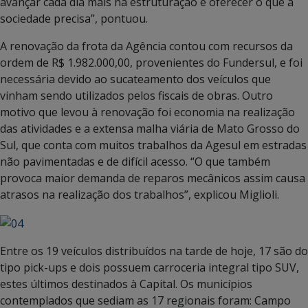
avançar cada dia mais na estruturação e oferecer o que a
sociedade precisa”, pontuou.
A renovação da frota da Agência contou com recursos da
ordem de R$ 1.982.000,00, provenientes do Fundersul, e foi
necessária devido ao sucateamento dos veículos que
vinham sendo utilizados pelos fiscais de obras. Outro
motivo que levou à renovação foi economia na realização
das atividades e a extensa malha viária de Mato Grosso do
Sul, que conta com muitos trabalhos da Agesul em estradas
não pavimentadas e de difícil acesso. “O que também
provoca maior demanda de reparos mecânicos assim causa
atrasos na realização dos trabalhos”, explicou Miglioli.
Entre os 19 veículos distribuídos na tarde de hoje, 17 são do
tipo pick-ups e dois possuem carroceria integral tipo SUV,
estes últimos destinados à Capital. Os municípios
contemplados que sediam as 17 regionais foram: Campo