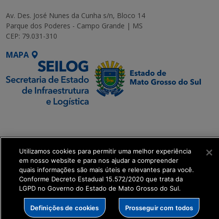
Av. Des. José Nunes da Cunha s/n, Bloco 14
Parque dos Poderes - Campo Grande | MS
CEP: 79.031-310
MAPA
SETDIG | Secretaria-
Executiva de
Transformação Digital
Utilizamos cookies para permitir uma melhor experiência
em nosso website e para nos ajudar a compreender
get_footer();
quais informações são mais úteis e relevantes para você.
Conforme Decreto Estadual 15.572/2020 que trata da
LGPD no Governo do Estado de Mato Grosso do Sul.
Definições de cookies
Prosseguir com todos