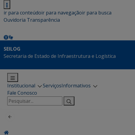
ir para conteúdo
ir para navegação
ir para busca
Ouvidoria
Transparência
SEILOG
Secretaria de Estado de Infraestrutura e Logística
Institucional
Serviços
Informativos
Fale Conosco
Pesquisar
por: