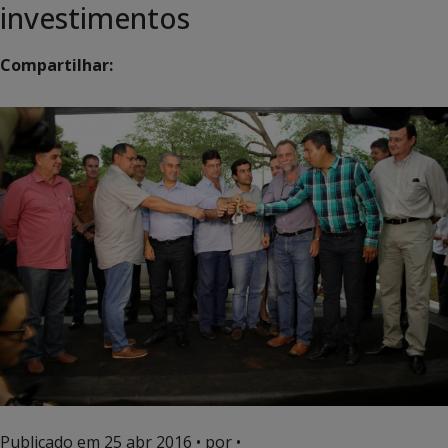
investimentos
Compartilhar:
Publicado em
25 abr 2016
• por •